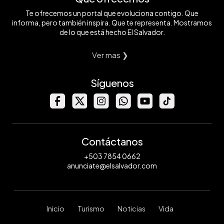
Te ofrecemos un portal que evoluciona contigo. Que
informa, pero también inspira. Que te representa. Mostramos
de lo que está hecho El Salvador.
Ver mas ❯
Síguenos
Contáctanos
+503 7854 0662
anunciate@elsalvador.com
Inicio
Turismo
Noticias
Vida