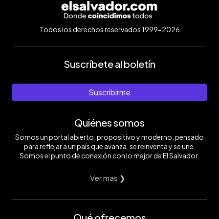
Todos los derechos reservados 1999-2026
Suscríbete al boletín
Suscribirme
Quiénes somos
Somos un portal abierto, propositivo y moderno, pensado
para reflejar a un país que avanza, se reinventa y se une.
Somos el punto de conexión con lo mejor de El Salvador.
Ver mas ❯
Qué ofrecemos