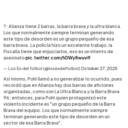
?️: Alianza tiene 2 barras, la barra brava y la ultra blanca.
Los que normalmente siempre terminan generando
este tipo de desorden es un grupo pequeño de esa
barra brava. La policía hizo un excelente trabajo, la
Fiscalía tiene que enjuiciarlos, eso es un intento de
asesinato
pic.twitter.com/hDWy8wuvi9
— Los Ex del fútbol (@losexdelfutbol)
October 27, 2025
Así mismo, Pohl llamó a no generalizar lo ocurrido, pues
recordó que en Alianza hay dos barras de aficiones
organizadas, como son La Ultra Blanca y la Barra Brava
96; entonces, para Pohl quien protagonizó este
violento incidente es "un grupo pequeño de la Barra
Brava del equipo. Los que normalmente siempre
terminan generando este tipo de desorden en un
sector de esa Barra Brava".