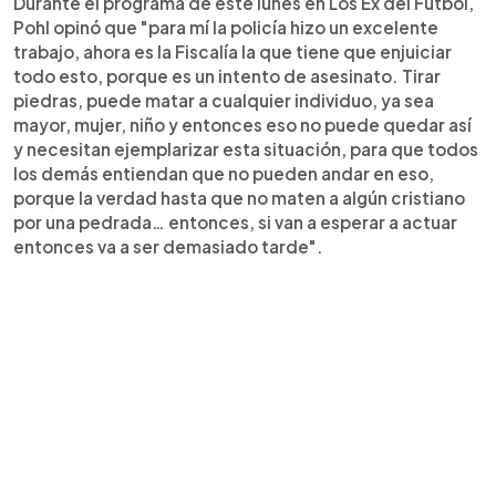
Durante el programa de este lunes en Los Ex del Fútbol,
Pohl opinó que "para mí la policía hizo un excelente
trabajo, ahora es la Fiscalía la que tiene que enjuiciar
todo esto, porque es un intento de asesinato. Tirar
piedras, puede matar a cualquier individuo, ya sea
mayor, mujer, niño y entonces eso no puede quedar así
y necesitan ejemplarizar esta situación, para que todos
los demás entiendan que no pueden andar en eso,
porque la verdad hasta que no maten a algún cristiano
por una pedrada… entonces, si van a esperar a actuar
entonces va a ser demasiado tarde".