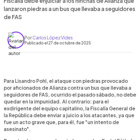
Fiscalía debe enjuiciar a los hinchas de Alianza que
lanzaron piedras a un bus que llevaba a seguidores
de FAS
Por
Carlos López Vides
Publicado el 27 de octubre de 2025
0:00
►
Escuchar artículo
Para Lisandro Pohl, el ataque con piedras provocado
por aficionados de Alianza contra un bus que llevaba a
seguidores de FAS, ocurrido el pasado sábado, no debe
quedar en la impunidad. Al contrario: para el
exdirigente del equipo capitalino, la Fiscalía General de
la República debe enviar a juicio a los atacantes, ya que
fue un acto grave que, para él, fue "un intento de
asesinato".