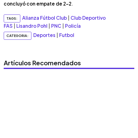
concluyó con empate de 2-2
.
Alianza Fútbol Club
|
Club Deportivo
TAGS:
FAS
|
Lisandro Pohl
|
PNC
|
Policía
Deportes
|
Futbol
CATEGORIA:
Artículos Recomendados