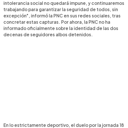
intolerancia social no quedará impune, y continuaremos
trabajando para garantizar la seguridad de todos, sin
excepción", informó la PNC en sus redes sociales, tras
concretar estas capturas. Por ahora, la PNC no ha
informado oficialmente sobre la identidad de las dos
decenas de seguidores albos detenidos.
En lo estrictamente deportivo, el duelo por la jornada 18