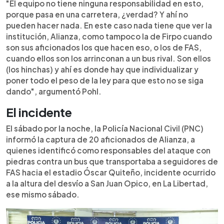
"El equipo no tiene ninguna responsabilidad en esto,
porque pasa en una carretera, ¿verdad? Y ahí no
pueden hacer nada. En este caso nada tiene que ver la
institución, Alianza, como tampoco la de Firpo cuando
son sus aficionados los que hacen eso, o los de FAS,
cuando ellos son los arrinconan a un bus rival. Son ellos
(los hinchas) y ahí es donde hay que individualizar y
poner todo el peso de la ley para que esto no se siga
dando", argumentó Pohl.
El incidente
El sábado por la noche, la Policía Nacional Civil (PNC)
informó la captura de 20 aficionados de Alianza, a
quienes identificó como responsables del ataque con
piedras contra un bus que transportaba a seguidores de
FAS hacia el estadio Óscar Quiteño, incidente ocurrido
a la altura del desvío a San Juan Opico, en La Libertad,
ese mismo sábado.