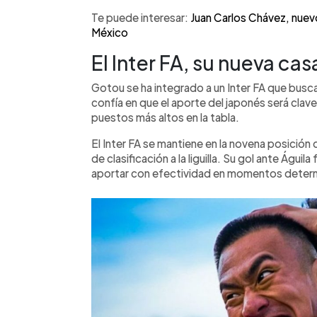
Te puede interesar:
Juan Carlos Chávez, nuev
México
El Inter FA, su nueva cas
Gotou se ha integrado a un Inter FA que busca 
confía en que el aporte del japonés será clave
puestos más altos en la tabla.
El Inter FA se mantiene en la novena posición
de clasificación a la liguilla. Su gol ante Águil
aportar con efectividad en momentos deter