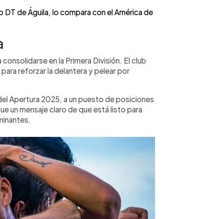
o DT de Águila, lo compara con el América de
a
consolidarse en la Primera División. El club
 para reforzar la delantera y pelear por
 del Apertura 2025, a un puesto de posiciones
a fue un mensaje claro de que está listo para
minantes.