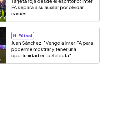
Tarjeta roja desde el escritorio: Inter
FA separa a su auxiliar por olvidar
carnés
H-Fútbol
Juan Sánchez: "Vengo a Inter FA para
poderme mostrar y tener una
oportunidad en la Selecta"