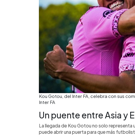
Kou Gotou, del Inter FA, celebra con sus com
Inter FA
Un puente entre Asia y E
La llegada de Kou Gotou no solo representa un
puede abrir una puerta para que más futbolista