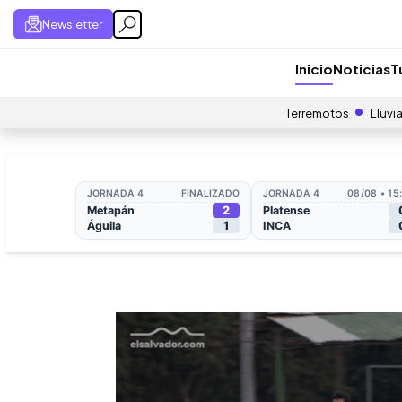
Newsletter
Inicio
Noticias
T
Terremotos
Lluvi