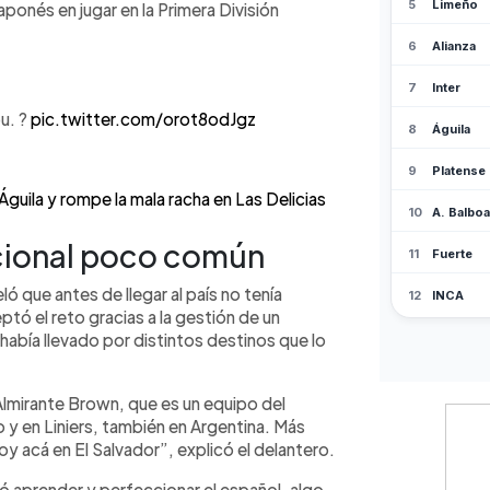
japonés en jugar en la Primera División
u. ?
pic.twitter.com/orot8odJgz
Águila y rompe la mala racha en Las Delicias
acional poco común
ó que antes de llegar al país no tenía
tó el reto gracias a la gestión de un
había llevado por distintos destinos que lo
lmirante Brown, que es un equipo del
y en Liniers, también en Argentina. Más
toy acá en El Salvador”, explicó el delantero.
ó aprender y perfeccionar el español, algo