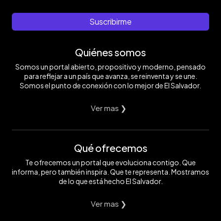
Suscribirme
Quiénes somos
Somos un portal abierto, propositivo y moderno, pensado
para reflejar a un país que avanza, se reinventa y se une.
Somos el punto de conexión con lo mejor de El Salvador.
Ver mas ❯
Qué ofrecemos
Te ofrecemos un portal que evoluciona contigo. Que
informa, pero también inspira. Que te representa. Mostramos
de lo que está hecho El Salvador.
Ver mas ❯