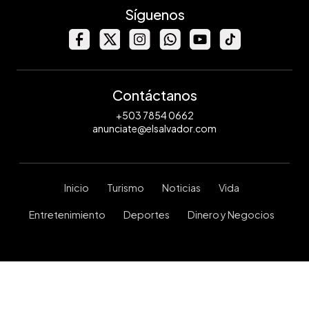
Síguenos
Contáctanos
+503 7854 0662
anunciate@elsalvador.com
Inicio
Turismo
Noticias
Vida
Entretenimiento
Deportes
Dinero y Negocios