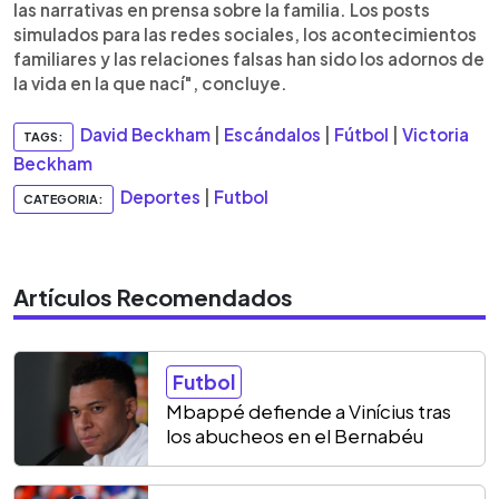
las narrativas en prensa sobre la familia. Los posts
simulados para las redes sociales, los acontecimientos
familiares y las relaciones falsas han sido los adornos de
la vida en la que nací", concluye.
David Beckham
|
Escándalos
|
Fútbol
|
Victoria
TAGS:
Beckham
Deportes
|
Futbol
CATEGORIA:
Artículos Recomendados
Futbol
Mbappé defiende a Vinícius tras
los abucheos en el Bernabéu