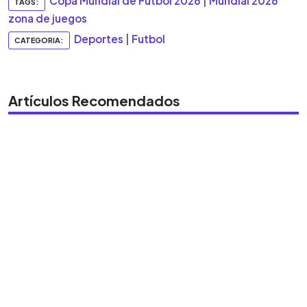
Copa Mundial de Fútbol 2026
|
Mundial 2026
TAGS:
zona de juegos
Deportes
|
Futbol
CATEGORIA:
Artículos Recomendados