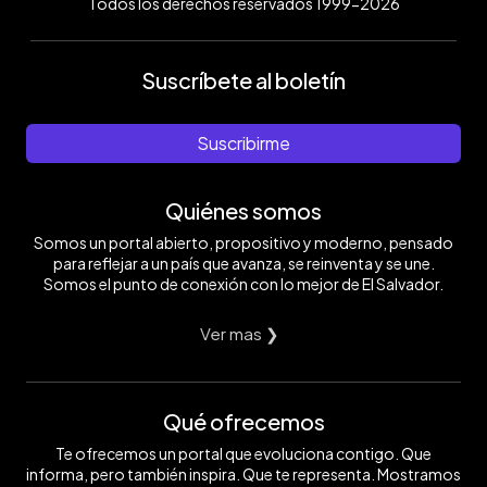
Todos los derechos reservados 1999-2026
Suscríbete al boletín
Suscribirme
Quiénes somos
Somos un portal abierto, propositivo y moderno, pensado
para reflejar a un país que avanza, se reinventa y se une.
Somos el punto de conexión con lo mejor de El Salvador.
Ver mas ❯
Qué ofrecemos
Te ofrecemos un portal que evoluciona contigo. Que
informa, pero también inspira. Que te representa. Mostramos