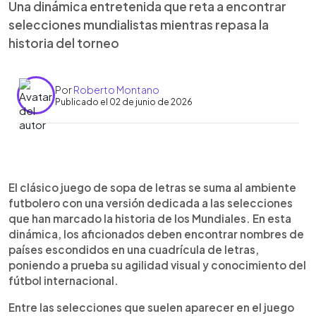
Una dinámica entretenida que reta a encontrar
selecciones mundialistas mientras repasa la
historia del torneo
Por
Roberto Montano
Publicado el 02 de junio de 2026
0:00
►
Escuchar artículo
El clásico juego de sopa de letras se suma al ambiente
futbolero con una versión dedicada a las selecciones
que han marcado la historia de los Mundiales. En esta
dinámica, los aficionados deben encontrar nombres de
países escondidos en una cuadrícula de letras,
poniendo a prueba su agilidad visual y conocimiento del
fútbol internacional.
Entre las selecciones que suelen aparecer en el juego