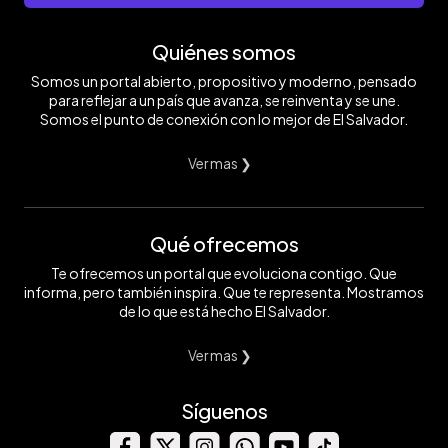
Quiénes somos
Somos un portal abierto, propositivo y moderno, pensado
para reflejar a un país que avanza, se reinventa y se une.
Somos el punto de conexión con lo mejor de El Salvador.
Ver mas ❯
Qué ofrecemos
Te ofrecemos un portal que evoluciona contigo. Que
informa, pero también inspira. Que te representa. Mostramos
de lo que está hecho El Salvador.
Ver mas ❯
Síguenos