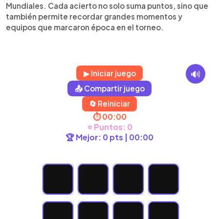
Mundiales. Cada acierto no solo suma puntos, sino que
también permite recordar grandes momentos y
equipos que marcaron época en el torneo.
🔊
▶ Iniciar juego
📤 Compartir juego
🔄 Reiniciar
⏱️ 00:00
⭐ Puntos: 0
🏆 Mejor: 0 pts | 00:00