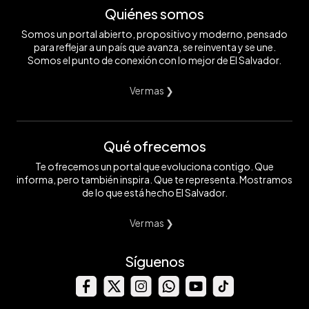
Quiénes somos
Somos un portal abierto, propositivo y moderno, pensado
para reflejar a un país que avanza, se reinventa y se une.
Somos el punto de conexión con lo mejor de El Salvador.
Ver mas ❯
Qué ofrecemos
Te ofrecemos un portal que evoluciona contigo. Que
informa, pero también inspira. Que te representa. Mostramos
de lo que está hecho El Salvador.
Ver mas ❯
Síguenos