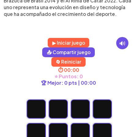
Brazuca de Brasil 2014 y el Al Rihla de Catar 2022. Cada
uno representa una evolución en diseño y tecnología
que ha acompañado el crecimiento del deporte.
🔊
▶ Iniciar juego
📤 Compartir juego
🔄 Reiniciar
⏱️ 00:00
⭐ Puntos: 0
🏆 Mejor: 0 pts | 00:00