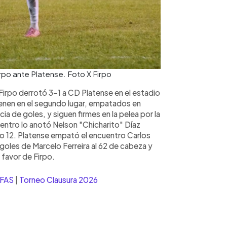
irpo ante Platense. Foto X Firpo
 Firpo derrotó 3-1 a CD Platense en el estadio
enen en el segundo lugar, empatados en
ia de goles, y siguen firmes en la pelea por la
uentro lo anotó Nelson "Chicharito" Díaz
to 12. Platense empató el encuentro Carlos
 goles de Marcelo Ferreira al 62 de cabeza y
a favor de Firpo.
 FAS
|
Torneo Clausura 2026