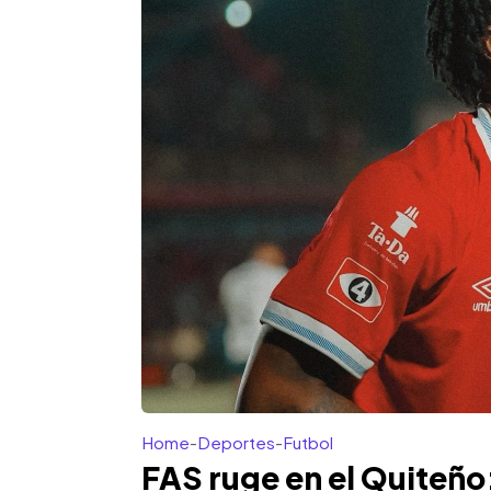
Home
-
Deportes
-
Futbol
FAS ruge en el Quiteño: