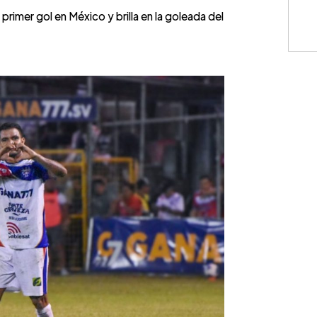
rimer gol en México y brilla en la goleada del