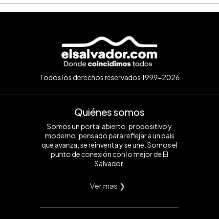
Todos los derechos reservados 1999-2026
Quiénes somos
Somos un portal abierto, propositivo y
moderno, pensado para reflejar a un país
que avanza, se reinventa y se une. Somos el
punto de conexión con lo mejor de El
Salvador.
Ver mas ❯