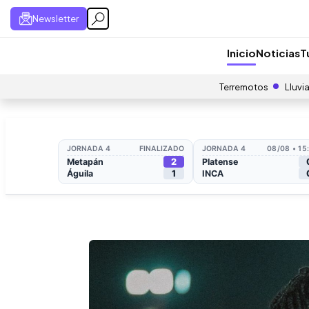
Newsletter
Inicio
Noticias
T
Terremotos
Lluvi