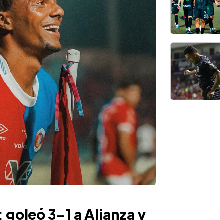
 goleó 3-1 a Alianza y