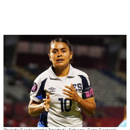
Brenda Cerén contra Trinidad y Tobago. Foto Cortesía