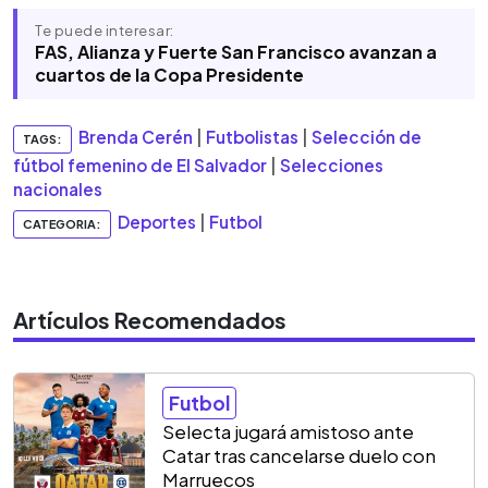
Te puede interesar:
FAS, Alianza y Fuerte San Francisco avanzan a
cuartos de la Copa Presidente
Brenda Cerén
|
Futbolistas
|
Selección de
TAGS:
fútbol femenino de El Salvador
|
Selecciones
nacionales
Deportes
|
Futbol
CATEGORIA:
Artículos Recomendados
Futbol
Selecta jugará amistoso ante
Catar tras cancelarse duelo con
Marruecos