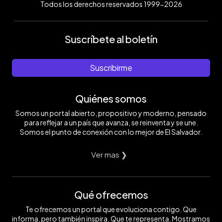
Todos los derechos reservados 1999-2026
Suscríbete al boletín
Suscribirme
Quiénes somos
Somos un portal abierto, propositivo y moderno, pensado
para reflejar a un país que avanza, se reinventa y se une.
Somos el punto de conexión con lo mejor de El Salvador.
Ver mas ❯
Qué ofrecemos
Te ofrecemos un portal que evoluciona contigo. Que
informa, pero también inspira. Que te representa. Mostramos