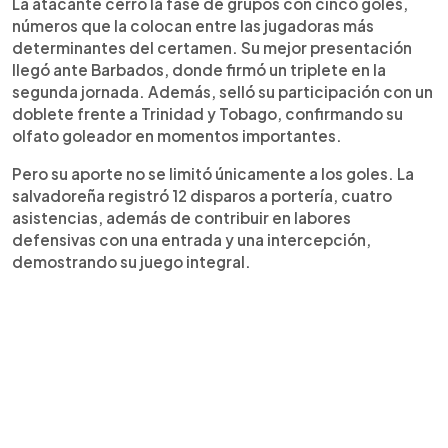
nivel como Estados Unidos.
La atacante cerró la fase de grupos con cinco goles,
números que la colocan entre las jugadoras más
determinantes del certamen. Su mejor presentación
llegó ante Barbados, donde firmó un triplete en la
segunda jornada. Además, selló su participación con un
doblete frente a Trinidad y Tobago, confirmando su
olfato goleador en momentos importantes.
Pero su aporte no se limitó únicamente a los goles. La
salvadoreña registró 12 disparos a portería, cuatro
asistencias, además de contribuir en labores
defensivas con una entrada y una intercepción,
demostrando su juego integral.