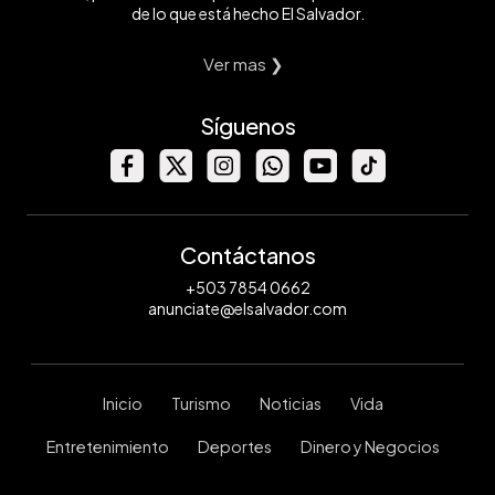
de lo que está hecho El Salvador.
Ver mas ❯
Síguenos
Contáctanos
+503 7854 0662
anunciate@elsalvador.com
Inicio
Turismo
Noticias
Vida
Entretenimiento
Deportes
Dinero y Negocios