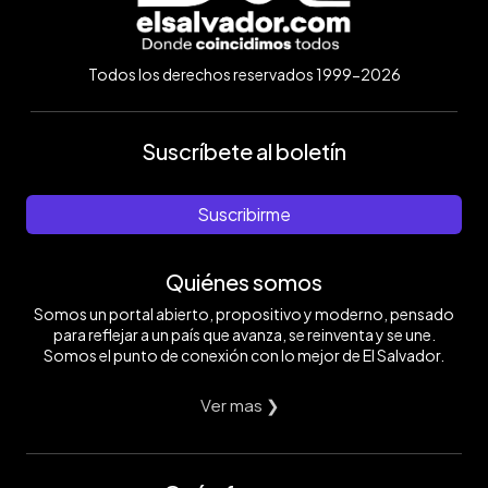
Todos los derechos reservados 1999-2026
Suscríbete al boletín
Suscribirme
Quiénes somos
Somos un portal abierto, propositivo y moderno, pensado
para reflejar a un país que avanza, se reinventa y se une.
Somos el punto de conexión con lo mejor de El Salvador.
Ver mas ❯