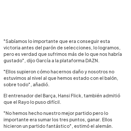
"Sabíamos lo importante que era conseguir esta
victoria antes del parón de selecciones, lo logramos,
pero es verdad que sufrimos más de lo que nos habría
gustado", dijo García a la plataforma DAZN.
"Ellos supieron cómo hacernos daño y nosotros no
estuvimos al nivel al que hemos estado con el balón,
sobre todo", añadió.
El entrenador del Barça, Hansi Flick, también admitió
que el Rayo lo puso difícil.
"No hemos hecho nuestro mejor partido pero lo
importante era sumar los tres puntos, ganar. Ellos
hicieron un partido fantástico", estimó el alemán.