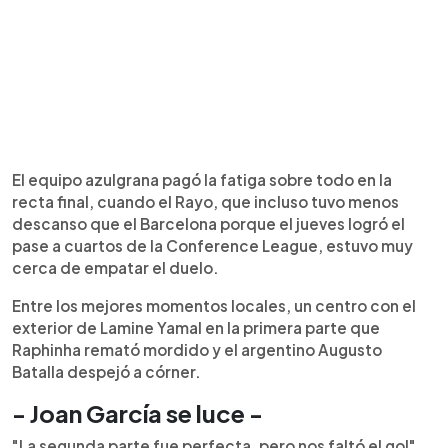
El equipo azulgrana pagó la fatiga sobre todo en la
recta final, cuando el Rayo, que incluso tuvo menos
descanso que el Barcelona porque el jueves logró el
pase a cuartos de la Conference League, estuvo muy
cerca de empatar el duelo.
Entre los mejores momentos locales, un centro con el
exterior de Lamine Yamal en la primera parte que
Raphinha remató mordido y el argentino Augusto
Batalla despejó a córner.
- Joan García se luce -
"La segunda parte fue perfecta, pero nos faltó el gol",