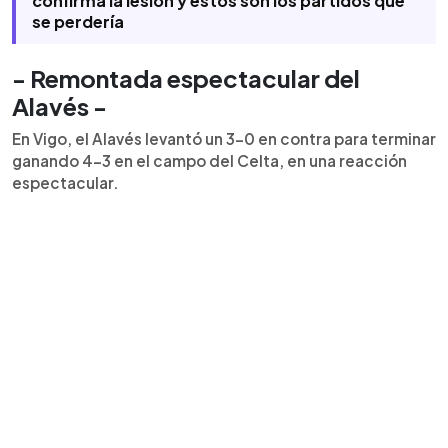
confirma la lesión y estos son los partidos que
se perdería
- Remontada espectacular del
Alavés -
En Vigo, el Alavés levantó un 3-0 en contra para terminar
ganando 4-3 en el campo del Celta, en una reacción
espectacular.