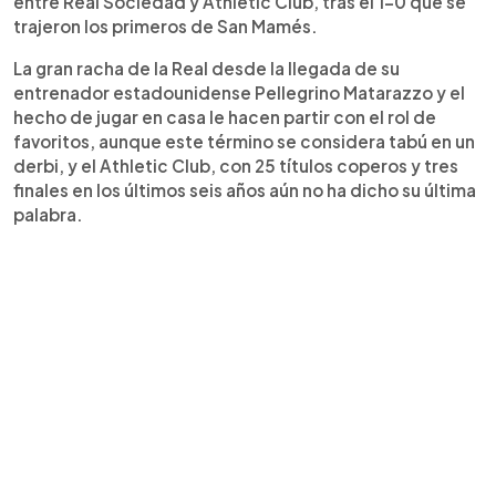
entre Real Sociedad y Athletic Club, tras el 1-0 que se
trajeron los primeros de San Mamés.
La gran racha de la Real desde la llegada de su
entrenador estadounidense Pellegrino Matarazzo y el
hecho de jugar en casa le hacen partir con el rol de
favoritos, aunque este término se considera tabú en un
derbi, y el Athletic Club, con 25 títulos coperos y tres
finales en los últimos seis años aún no ha dicho su última
palabra.