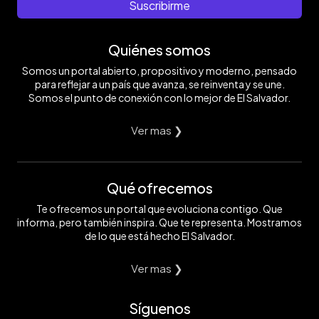
Suscribirme
Quiénes somos
Somos un portal abierto, propositivo y moderno, pensado
para reflejar a un país que avanza, se reinventa y se une.
Somos el punto de conexión con lo mejor de El Salvador.
Ver mas ❯
Qué ofrecemos
Te ofrecemos un portal que evoluciona contigo. Que
informa, pero también inspira. Que te representa. Mostramos
de lo que está hecho El Salvador.
Ver mas ❯
Síguenos