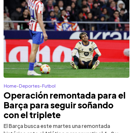
Home
-
Deportes
-
Futbol
Operación remontada para el
Barça para seguir soñando
con el triplete
El Barça busca este martes una remontada