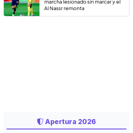
marcha lesionado sin marcar y el
Al Nassr remonta