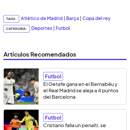
Atlético de Madrid
|
Barça
|
Copa del rey
TAGS:
Deportes
|
Futbol
CATEGORIA:
Artículos Recomendados
Futbol
El Getafe gana en el Bernabéu y
el Real Madrid se aleja a 4 puntos
del Barcelona
Futbol
Cristiano falla un penalti, se