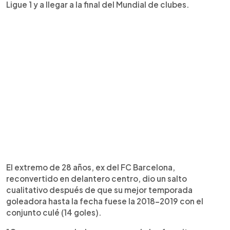
Ligue 1 y a llegar a la final del Mundial de clubes.
El extremo de 28 años, ex del FC Barcelona,
reconvertido en delantero centro, dio un salto
cualitativo después de que su mejor temporada
goleadora hasta la fecha fuese la 2018-2019 con el
conjunto culé (14 goles).