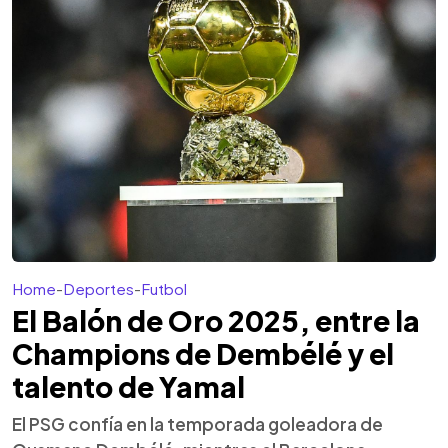
Home
-
Deportes
-
Futbol
El Balón de Oro 2025, entre la
Champions de Dembélé y el
talento de Yamal
El PSG confía en la temporada goleadora de