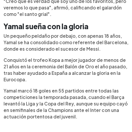
"Creo que es verdad que soy uno de los favoritos, pero
veremos lo que pasa", afirmó, calificando el galardón
como "el santo grial".
Yamal sueña con la gloria
Un pequeño peldaño por debajo, con apenas 18 años,
Yamal se ha consolidado como referente del Barcelona,
donde es considerado el sucesor de Messi.
Conquistó el trofeo Kopa a mejor jugador de menos de
21 años en la ceremonia del Balón de Oro el año pasado,
tras haber ayudado a España a alcanzar la gloria en la
Eurocopa.
Yamal marcó 18 goles en 55 partidos entre todas las
competiciones la temporada pasada, cuando el Barça
levantó la Liga y la Copa del Rey, aunque su equipo cayó
en semifinales de la Champions ante el Inter con una
actuación portentosa del juvenil.