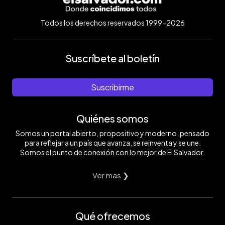
Todos los derechos reservados 1999-2026
Suscríbete al boletín
Suscribirme
Quiénes somos
Somos un portal abierto, propositivo y moderno, pensado
para reflejar a un país que avanza, se reinventa y se une.
Somos el punto de conexión con lo mejor de El Salvador.
Ver mas ❯
Qué ofrecemos