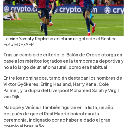
Lamine Yamal y Raphinha celebran un gol ante el Benfica.
Foto EDH/AFP.
Tras un cambio de criterio, el Balón de Oro se otorga en
base a los méritos logrados en la temporada deportiva y
no a lo largo de un año natural, como era habitual.
Entre los nominados, también destacan los nombres de
Viktor Gyökeres, Erling Haaland, Harry Kane, Cole
Palmer, y la dupla del Liverpool Mohamed Salah y Virgil
van Dijk.
Mabppé y Vinícius también figuran en la lista, un año
después de que el Real Madrid boicoteara la
ceremonia, indignado por no haberle dado el gran
premio al brasileño.