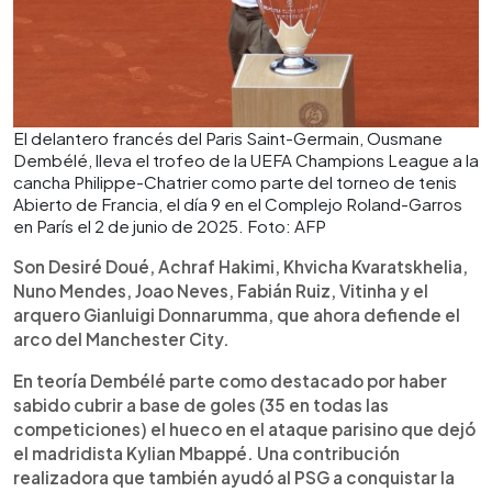
El delantero francés del Paris Saint-Germain, Ousmane
Dembélé, lleva el trofeo de la UEFA Champions League a la
cancha Philippe-Chatrier como parte del torneo de tenis
Abierto de Francia, el día 9 en el Complejo Roland-Garros
en París el 2 de junio de 2025. Foto: AFP
Son Desiré Doué, Achraf Hakimi, Khvicha Kvaratskhelia,
Nuno Mendes, Joao Neves, Fabián Ruiz, Vitinha y el
arquero Gianluigi Donnarumma, que ahora defiende el
arco del Manchester City.
En teoría Dembélé parte como destacado por haber
sabido cubrir a base de goles (35 en todas las
competiciones) el hueco en el ataque parisino que dejó
el madridista Kylian Mbappé. Una contribución
realizadora que también ayudó al PSG a conquistar la