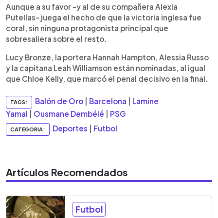
Aunque a su favor -y al de su compañera Alexia
Putellas- juega el hecho de que la victoria inglesa fue
coral, sin ninguna protagonista principal que
sobresaliera sobre el resto.
Lucy Bronze, la portera Hannah Hampton, Alessia Russo
y la capitana Leah Williamson están nominadas, al igual
que Chloe Kelly, que marcó el penal decisivo en la final.
Balón de Oro
|
Barcelona
|
Lamine
TAGS:
Yamal
|
Ousmane Dembélé
|
PSG
Deportes
|
Futbol
CATEGORIA:
Artículos Recomendados
Futbol