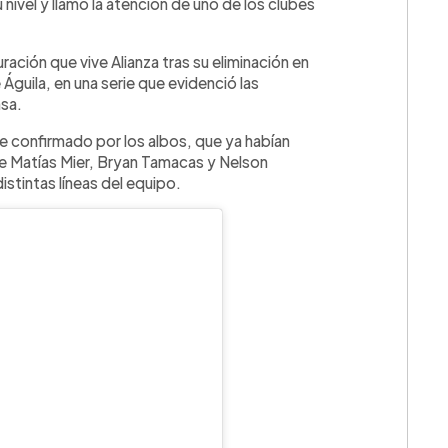
ivel y llamó la atención de uno de los clubes
ación que vive Alianza tras su eliminación en
Águila, en una serie que evidenció las
nsa.
aje confirmado por los albos, que ya habían
e Matías Mier, Bryan Tamacas y Nelson
istintas líneas del equipo.