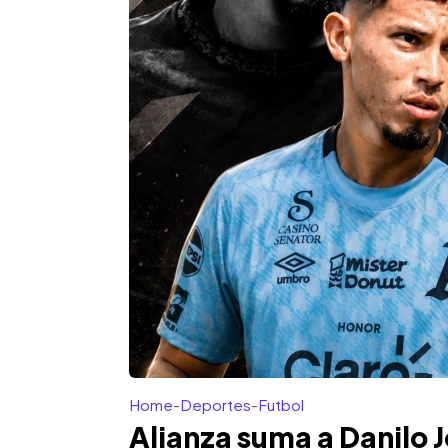
Home
-
Deportes
-
Futbol
Alianza suma a Danilo 