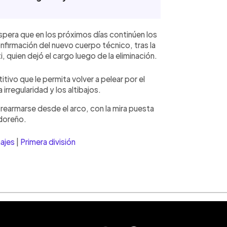
 espera que en los próximos días continúen los
nfirmación del nuevo cuerpo técnico, tras la
 quien dejó el cargo luego de la eliminación.
tivo que le permita volver a pelear por el
irregularidad y los altibajos.
 rearmarse desde el arco, con la mira puesta
adoreño.
ajes
|
Primera división