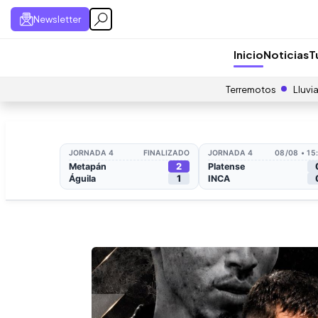
Newsletter
Inicio
Noticias
T
Terremotos
Lluvi