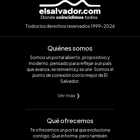
Todos los derechos reservados 1999-2026
Quiénes somos
Somos un portal abierto, propositivo y
moderno, pensado para reflejar a un país
que avanza, se reinventa y se une. Somos el
punto de conexión con lo mejor de El
Salvador.
Ver mas ❯
Qué ofrecemos
Te ofrecemos un portal que evoluciona
contigo. Que informa, pero también