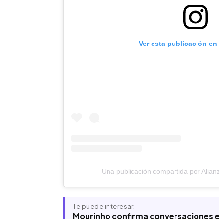
Ver esta publicación en
Una publicación compartida por Alian
Te puede interesar:
Mourinho confirma conversaciones en