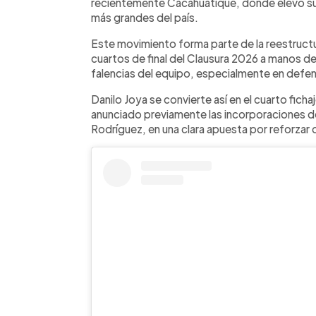
recientemente Cacahuatique, donde elevó su n
más grandes del país.
Este movimiento forma parte de la reestructur
cuartos de final del Clausura 2026 a manos de 
falencias del equipo, especialmente en defe
Danilo Joya se convierte así en el cuarto fich
anunciado previamente las incorporaciones d
Rodríguez, en una clara apuesta por reforzar d