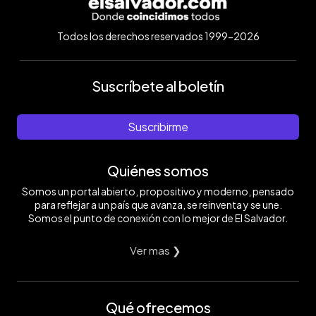
Todos los derechos reservados 1999-2026
Suscríbete al boletín
Suscribirme
Quiénes somos
Somos un portal abierto, propositivo y moderno, pensado
para reflejar a un país que avanza, se reinventa y se une.
Somos el punto de conexión con lo mejor de El Salvador.
Ver mas ❯
Qué ofrecemos