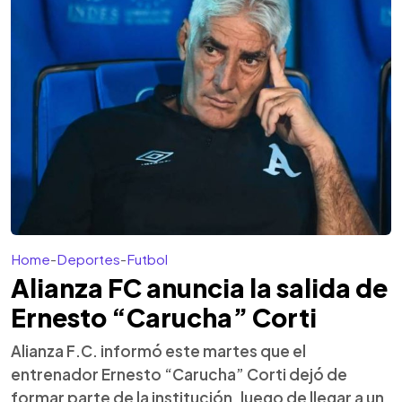
Home
-
Deportes
-
Futbol
Alianza FC anuncia la salida de
Ernesto “Carucha” Corti
Alianza F.C. informó este martes que el
entrenador Ernesto “Carucha” Corti dejó de
formar parte de la institución, luego de llegar a un