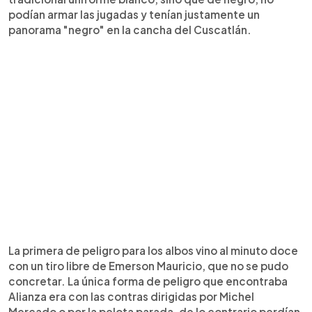
podían armar las jugadas y tenían justamente un
panorama "negro" en la cancha del Cuscatlán.
La primera de peligro para los albos vino al minuto doce
con un tiro libre de Emerson Mauricio, que no se pudo
concretar. La única forma de peligro que encontraba
Alianza era con las contras dirigidas por Michel
Mercado o por la pelota parada, de lo contrario perdían