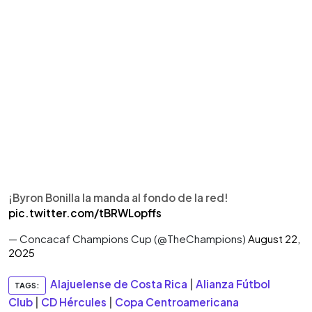
¡Byron Bonilla la manda al fondo de la red!
pic.twitter.com/tBRWLopffs
— Concacaf Champions Cup (@TheChampions)
August 22,
2025
Alajuelense de Costa Rica
|
Alianza Fútbol
TAGS:
Club
|
CD Hércules
|
Copa Centroamericana