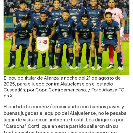
El equipo titular de Alianza la noche del 21 de agosto de
2025, para el juego contra Alajuelense en el estadio
Cuscatlán, por Copa Centroamericana. / Foto Alianza FC
en X
El partido lo comenzó dominando con buenos pases y
buenas jugadas el equipo del Alajuelense, no le pesaba
jugar de visita en un ambiente hostil. Los dirigidos por
"Carucha" Corti, que en este partido salieron sin su
tradicional uniforme blanco, sino que de negro, no