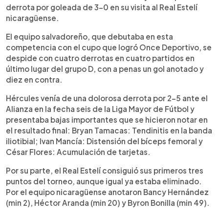
derrota por goleada de 3-0 en su visita al Real Estelí
nicaragüense.
El equipo salvadoreño, que debutaba en esta
competencia con el cupo que logró Once Deportivo, se
despide con cuatro derrotas en cuatro partidos en
último lugar del grupo D, con a penas un gol anotado y
diez en contra.
Hércules venía de una dolorosa derrota por 2-5 ante el
Alianza en la fecha seis de la Liga Mayor de Fútbol y
presentaba bajas importantes que se hicieron notar en
el resultado final: Bryan Tamacas: Tendinitis en la banda
iliotibial; Ivan Mancía: Distensión del bíceps femoral y
César Flores: Acumulación de tarjetas.
Por su parte, el Real Estelí consiguió sus primeros tres
puntos del torneo, aunque igual ya estaba eliminado.
Por el equipo nicaragüense anotaron Bancy Hernández
(min 2), Héctor Aranda (min 20) y Byron Bonilla (min 49).