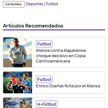
Deportes
|
Futbol
CATEGORIA:
Artículos Recomendados
Futbol
Alianza contra Alajuelense,
choque decisivo en Copa
Centroamericana
Futbol
Enrico Dueñas ficha por el Alianza
H-Fútbol