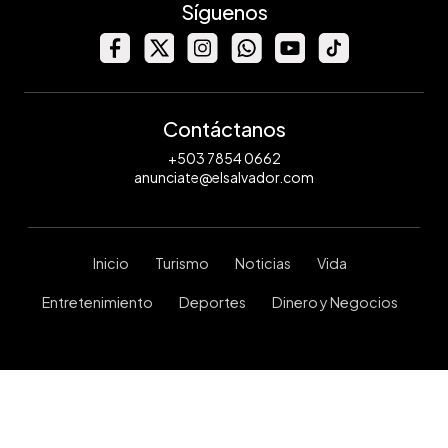
Síguenos
Contáctanos
+503 7854 0662
anunciate@elsalvador.com
Inicio
Turismo
Noticias
Vida
Entretenimiento
Deportes
Dinero y Negocios