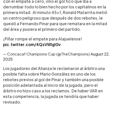
con el empate a cero, vino el gol tico que iba a
derrumbar todo lo bien hecho por los capitalinos en la
primera mitad. Al minuto 45+1, Ronald Matarrita metió
un centro peligroso que después de dos rebotes, le
quedó a Fernando Pinar para que rematara en la mitad
del área y pusiera el primero del partido.
¡Piñar rompe el empate para Alajuelense!
pic.twitter.com/4QsVWIglGv
— Concacaf Champions Cup (@TheChampions)
August 22,
2025
Los jugadores del Alianza le reclamaron al árbitro una
posible falta sobre Mario González en uno de los
rebotes previos al gol de Pinar y también una posible
posición adelantada al inicio de la jugada, pero el
árbitro no hizo caso a los reclamos. De haber VAR en
esta competencia, la jugada se tendría que haber
revisado.