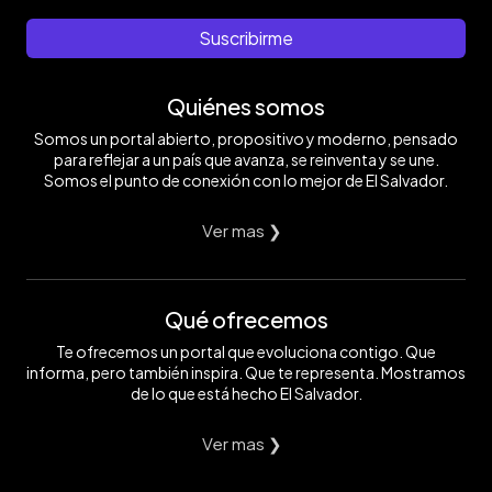
Suscribirme
Quiénes somos
Somos un portal abierto, propositivo y moderno, pensado
para reflejar a un país que avanza, se reinventa y se une.
Somos el punto de conexión con lo mejor de El Salvador.
Ver mas ❯
Qué ofrecemos
Te ofrecemos un portal que evoluciona contigo. Que
informa, pero también inspira. Que te representa. Mostramos
de lo que está hecho El Salvador.
Ver mas ❯