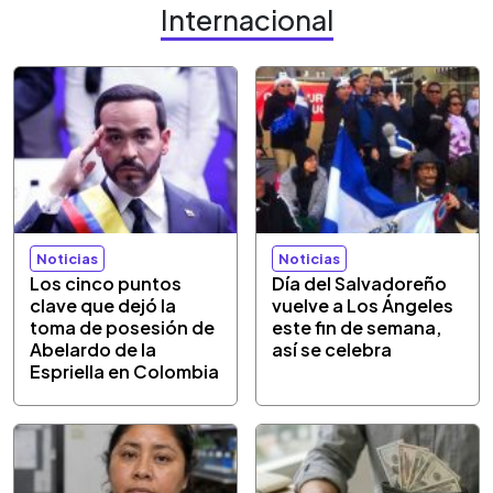
Internacional
Noticias
Noticias
Los cinco puntos
Día del Salvadoreño
clave que dejó la
vuelve a Los Ángeles
toma de posesión de
este fin de semana,
Abelardo de la
así se celebra
Espriella en Colombia