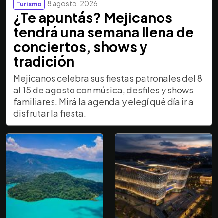
8 agosto, 2026
Turismo
¿Te apuntás? Mejicanos
tendrá una semana llena de
conciertos, shows y
tradición
Mejicanos celebra sus fiestas patronales del 8
al 15 de agosto con música, desfiles y shows
familiares. Mirá la agenda y elegí qué día ir a
disfrutar la fiesta.