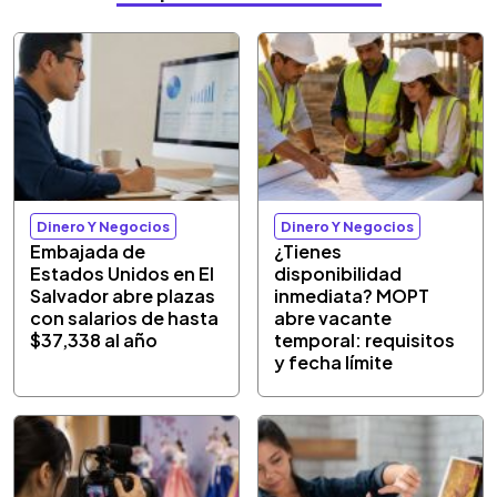
Dinero Y Negocios
Dinero Y Negocios
Embajada de
¿Tienes
Estados Unidos en El
disponibilidad
Salvador abre plazas
inmediata? MOPT
con salarios de hasta
abre vacante
$37,338 al año
temporal: requisitos
y fecha límite