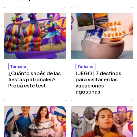
Turismo
Turismo
¿Cuánto sabés de las
JUEGO | 7 destinos
fiestas patronales?
para visitar en las
Probá este test
vacaciones
agostinas