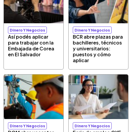
Dinero Y Negocios
Dinero Y Negocios
Así podés aplicar
BCR abre plazas para
para trabajar con la
bachilleres, técnicos
Embajada de Corea
y universitarios:
en El Salvador
puestos y cómo
aplicar
Dinero Y Negocios
Dinero Y Negocios