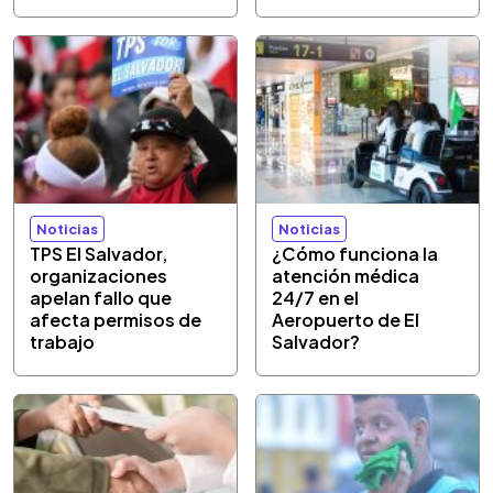
Noticias
Noticias
TPS El Salvador,
¿Cómo funciona la
organizaciones
atención médica
apelan fallo que
24/7 en el
afecta permisos de
Aeropuerto de El
trabajo
Salvador?