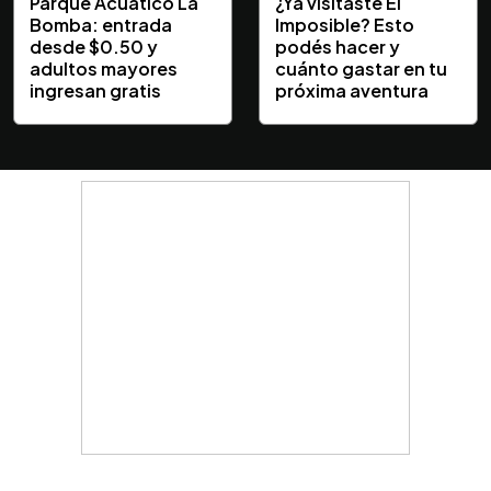
Parque Acuático La
¿Ya visitaste El
Bomba: entrada
Imposible? Esto
desde $0.50 y
podés hacer y
adultos mayores
cuánto gastar en tu
ingresan gratis
próxima aventura