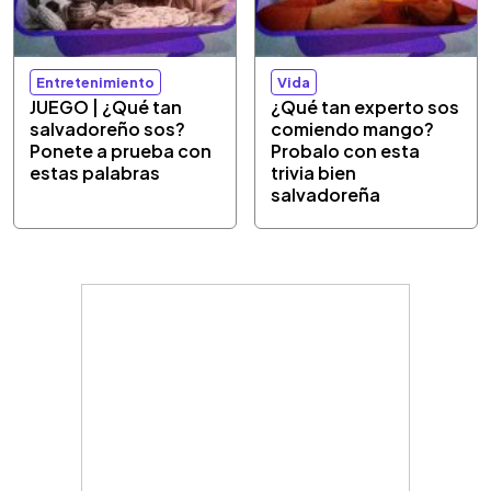
Entretenimiento
Vida
JUEGO | ¿Qué tan
¿Qué tan experto sos
salvadoreño sos?
comiendo mango?
Ponete a prueba con
Probalo con esta
estas palabras
trivia bien
salvadoreña