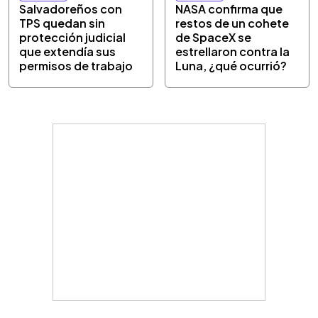
Salvadoreños con
NASA confirma que
TPS quedan sin
restos de un cohete
protección judicial
de SpaceX se
que extendía sus
estrellaron contra la
permisos de trabajo
Luna, ¿qué ocurrió?