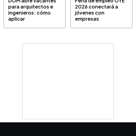
DOM abre vacantes
Feria de empleo OYE
para arquitectos e
2026 conectará a
ingenieros: cómo
jóvenes con
aplicar
empresas