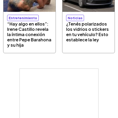
Entretenimiento
Noticias
“Hay algo en ellos”:
¿Tenés polarizados
Irene Castillo revela
los vidrios o stickers
la íntima conexión
en tu vehículo? Esto
entre Pepe Barahona
establece la ley
y su hija