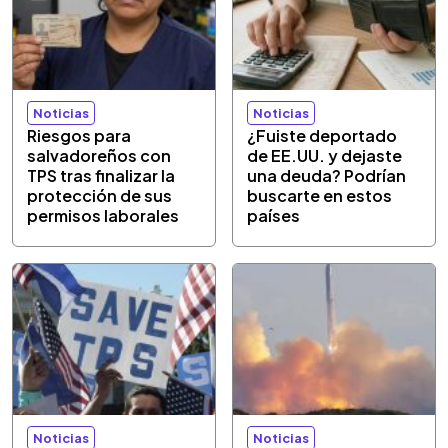
Noticias
Noticias
Riesgos para
¿Fuiste deportado
salvadoreños con
de EE.UU. y dejaste
TPS tras finalizar la
una deuda? Podrían
protección de sus
buscarte en estos
permisos laborales
países
Noticias
Noticias