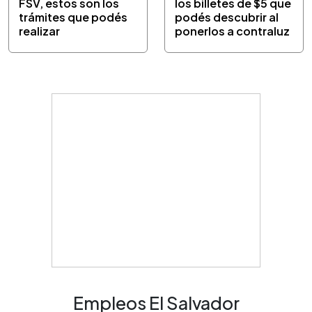
FSV, estos son los
los billetes de $5 que
trámites que podés
podés descubrir al
realizar
ponerlos a contraluz
Empleos El Salvador