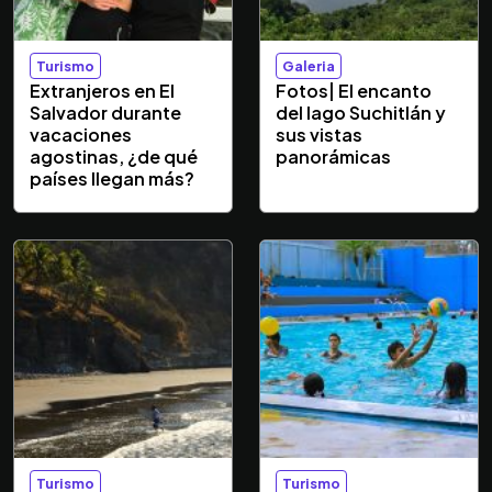
Turismo
Galeria
Extranjeros en El
Fotos| El encanto
Salvador durante
del lago Suchitlán y
vacaciones
sus vistas
agostinas, ¿de qué
panorámicas
países llegan más?
Turismo
Turismo