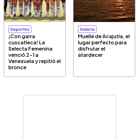
Deportes
Galeria
¡Con garra
Muelle de Acajutla, el
cuscatleca! La
lugar perfecto para
Selecta Femenina
disfrutar el
venció 2-1 a
atardecer
Venezuela y repitió el
bronce