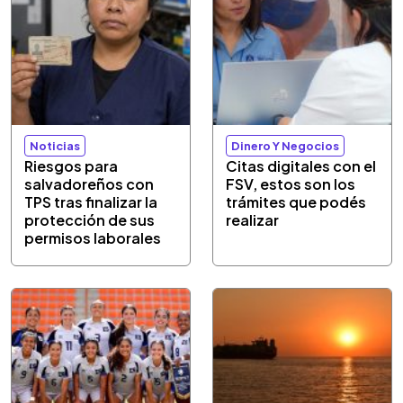
Noticias
Dinero Y Negocios
Riesgos para
Citas digitales con el
salvadoreños con
FSV, estos son los
TPS tras finalizar la
trámites que podés
protección de sus
realizar
permisos laborales