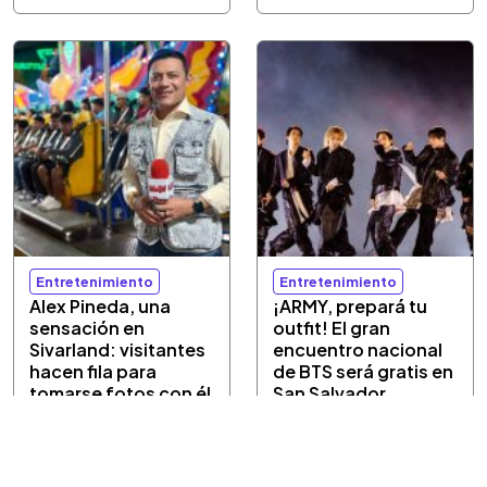
Entretenimiento
Entretenimiento
Alex Pineda, una
¡ARMY, prepará tu
sensación en
outfit! El gran
Sivarland: visitantes
encuentro nacional
hacen fila para
de BTS será gratis en
tomarse fotos con él
San Salvador