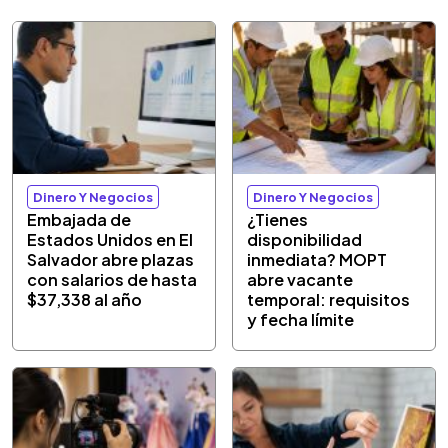
Dinero Y Negocios
Dinero Y Negocios
Embajada de
¿Tienes
Estados Unidos en El
disponibilidad
Salvador abre plazas
inmediata? MOPT
con salarios de hasta
abre vacante
$37,338 al año
temporal: requisitos
y fecha límite