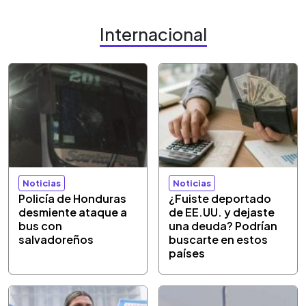
Internacional
Noticias
Noticias
Policía de Honduras
¿Fuiste deportado
desmiente ataque a
de EE.UU. y dejaste
bus con
una deuda? Podrían
salvadoreños
buscarte en estos
países