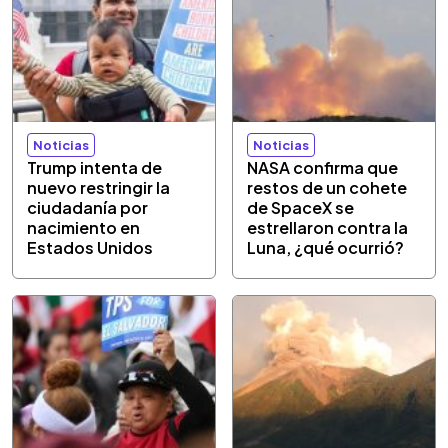
Noticias
Noticias
Trump intenta de
NASA confirma que
nuevo restringir la
restos de un cohete
ciudadanía por
de SpaceX se
nacimiento en
estrellaron contra la
Estados Unidos
Luna, ¿qué ocurrió?