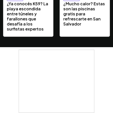
¿Ya conocés K59? La
¿Mucho calor? Estas
playa escondida
son las piscinas
entre túneles y
gratis para
farallones que
refrescarte en San
desafía a los
Salvador
surfistas expertos