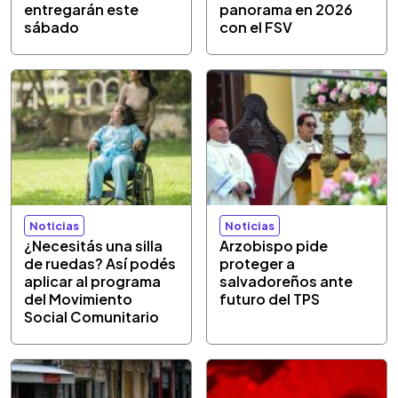
entregarán este
panorama en 2026
sábado
con el FSV
Noticias
Noticias
¿Necesitás una silla
Arzobispo pide
de ruedas? Así podés
proteger a
aplicar al programa
salvadoreños ante
del Movimiento
futuro del TPS
Social Comunitario