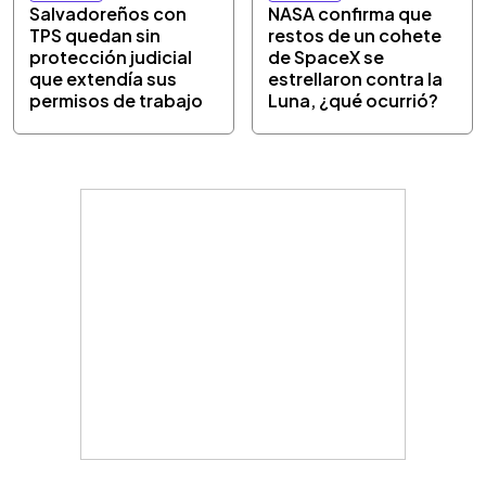
Salvadoreños con
NASA confirma que
TPS quedan sin
restos de un cohete
protección judicial
de SpaceX se
que extendía sus
estrellaron contra la
permisos de trabajo
Luna, ¿qué ocurrió?