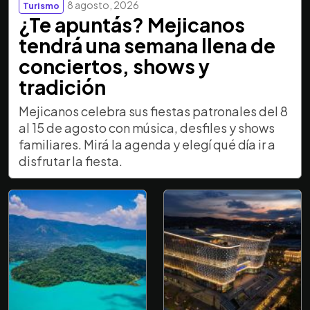
8 agosto, 2026
Turismo
¿Te apuntás? Mejicanos
tendrá una semana llena de
conciertos, shows y
tradición
Mejicanos celebra sus fiestas patronales del 8
al 15 de agosto con música, desfiles y shows
familiares. Mirá la agenda y elegí qué día ir a
disfrutar la fiesta.