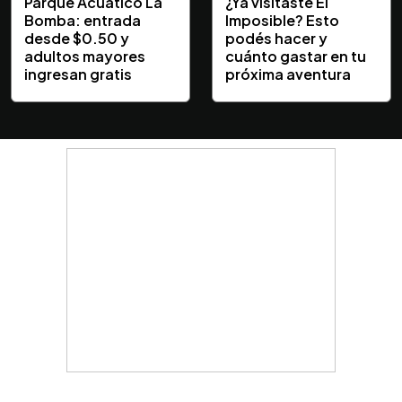
Parque Acuático La
¿Ya visitaste El
Bomba: entrada
Imposible? Esto
desde $0.50 y
podés hacer y
adultos mayores
cuánto gastar en tu
ingresan gratis
próxima aventura