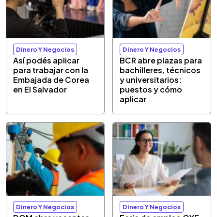
Dinero Y Negocios
Dinero Y Negocios
Así podés aplicar
BCR abre plazas para
para trabajar con la
bachilleres, técnicos
Embajada de Corea
y universitarios:
en El Salvador
puestos y cómo
aplicar
Dinero Y Negocios
Dinero Y Negocios