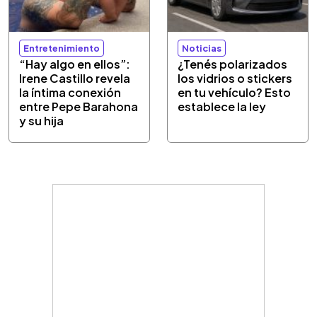
Entretenimiento
Noticias
“Hay algo en ellos”:
¿Tenés polarizados
Irene Castillo revela
los vidrios o stickers
la íntima conexión
en tu vehículo? Esto
entre Pepe Barahona
establece la ley
y su hija