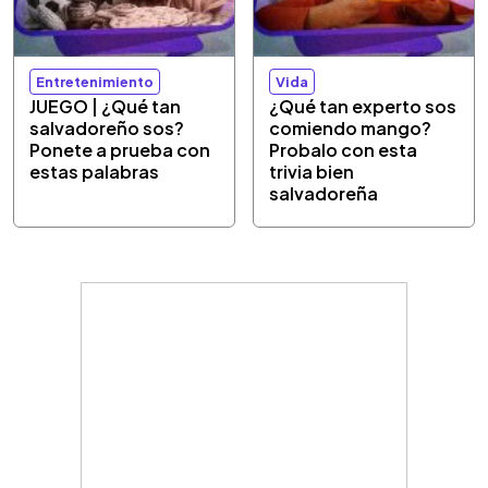
Entretenimiento
Vida
JUEGO | ¿Qué tan
¿Qué tan experto sos
salvadoreño sos?
comiendo mango?
Ponete a prueba con
Probalo con esta
estas palabras
trivia bien
salvadoreña