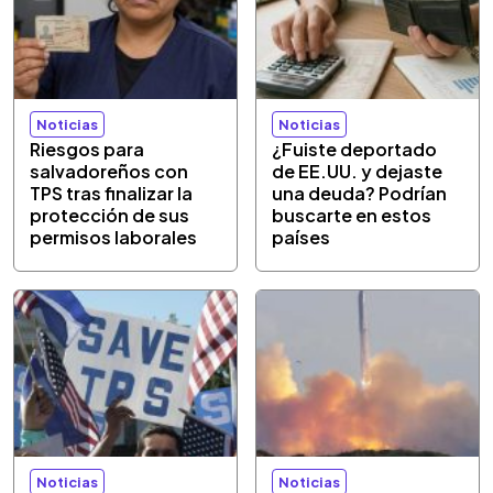
Noticias
Noticias
Riesgos para
¿Fuiste deportado
salvadoreños con
de EE.UU. y dejaste
TPS tras finalizar la
una deuda? Podrían
protección de sus
buscarte en estos
permisos laborales
países
Noticias
Noticias