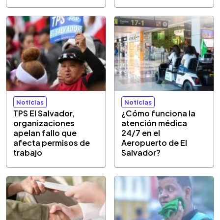
Noticias
Noticias
TPS El Salvador,
¿Cómo funciona la
organizaciones
atención médica
apelan fallo que
24/7 en el
afecta permisos de
Aeropuerto de El
trabajo
Salvador?