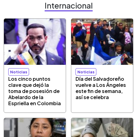
Internacional
Noticias
Noticias
Los cinco puntos
Día del Salvadoreño
clave que dejó la
vuelve a Los Ángeles
toma de posesión de
este fin de semana,
Abelardo de la
así se celebra
Espriella en Colombia