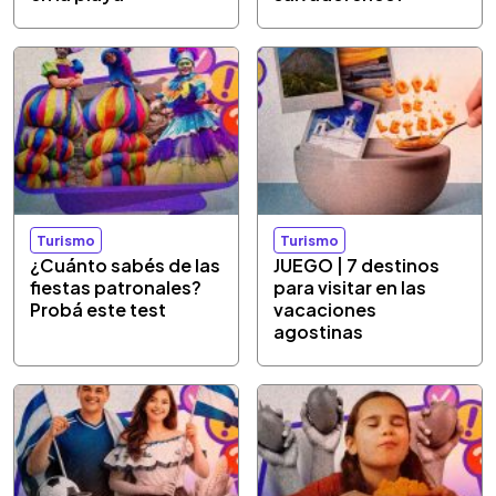
Turismo
Turismo
¿Cuánto sabés de las
JUEGO | 7 destinos
fiestas patronales?
para visitar en las
Probá este test
vacaciones
agostinas