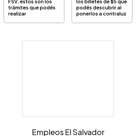
FSV, estos son los
los billetes de $5 que
trámites que podés
podés descubrir al
realizar
ponerlos a contraluz
Empleos El Salvador