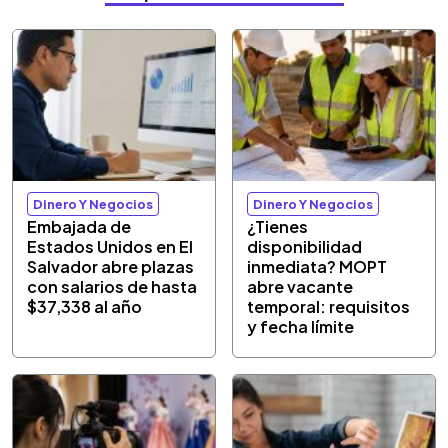
Dinero Y Negocios
Dinero Y Negocios
Embajada de
¿Tienes
Estados Unidos en El
disponibilidad
Salvador abre plazas
inmediata? MOPT
con salarios de hasta
abre vacante
$37,338 al año
temporal: requisitos
y fecha límite