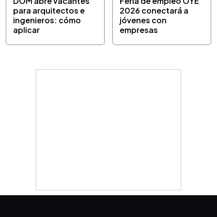
DOM abre vacantes
Feria de empleo OYE
para arquitectos e
2026 conectará a
ingenieros: cómo
jóvenes con
aplicar
empresas