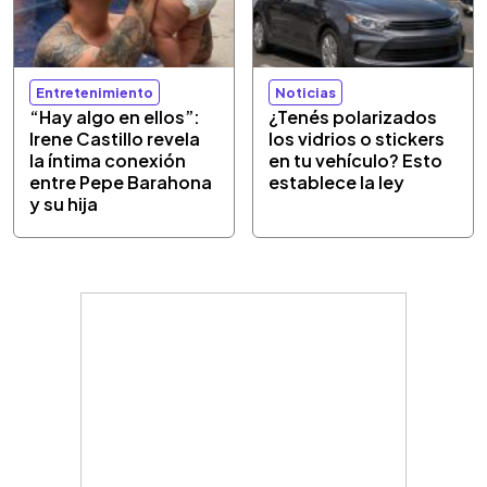
Entretenimiento
Noticias
“Hay algo en ellos”:
¿Tenés polarizados
Irene Castillo revela
los vidrios o stickers
la íntima conexión
en tu vehículo? Esto
entre Pepe Barahona
establece la ley
y su hija