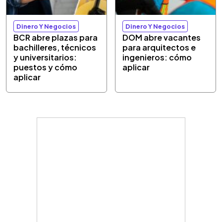
Dinero Y Negocios
Dinero Y Negocios
BCR abre plazas para
DOM abre vacantes
bachilleres, técnicos
para arquitectos e
y universitarios:
ingenieros: cómo
puestos y cómo
aplicar
aplicar