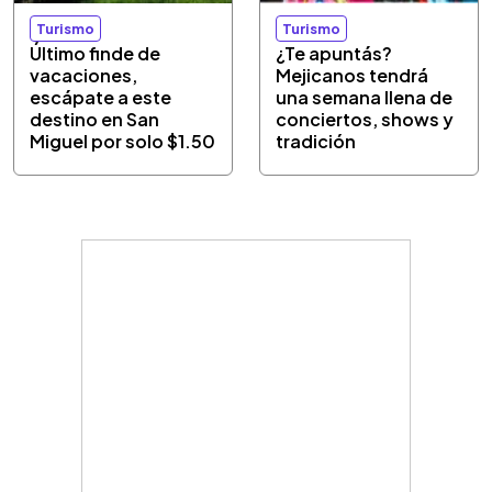
Turismo
Turismo
Último finde de
¿Te apuntás?
vacaciones,
Mejicanos tendrá
escápate a este
una semana llena de
destino en San
conciertos, shows y
Miguel por solo $1.50
tradición