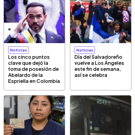
Noticias
Noticias
Los cinco puntos
Día del Salvadoreño
clave que dejó la
vuelve a Los Ángeles
toma de posesión de
este fin de semana,
Abelardo de la
así se celebra
Espriella en Colombia