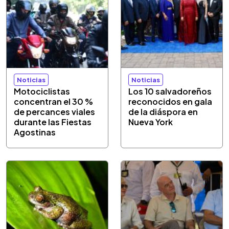
Noticias
Noticias
Motociclistas
Los 10 salvadoreños
concentran el 30 %
reconocidos en gala
de percances viales
de la diáspora en
durante las Fiestas
Nueva York
Agostinas