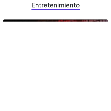
Entretenimiento
9 agosto, 2026
Entretenimiento
¿Aún no vas a Terror CIFCO?