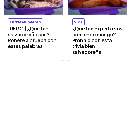
Entretenimiento
Vida
JUEGO | ¿Qué tan
¿Qué tan experto sos
salvadoreño sos?
comiendo mango?
Ponete a prueba con
Probalo con esta
estas palabras
trivia bien
salvadoreña