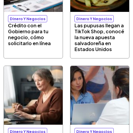
Dinero Y Negocios
Dinero Y Negocios
Crédito con el
Las pupusas llegan a
Gobierno para tu
TikTok Shop, conocé
negocio, cómo
la nueva apuesta
solicitarlo en línea
salvadoreña en
Estados Unidos
Dinero Y Negocios
Dinero Y Negocios