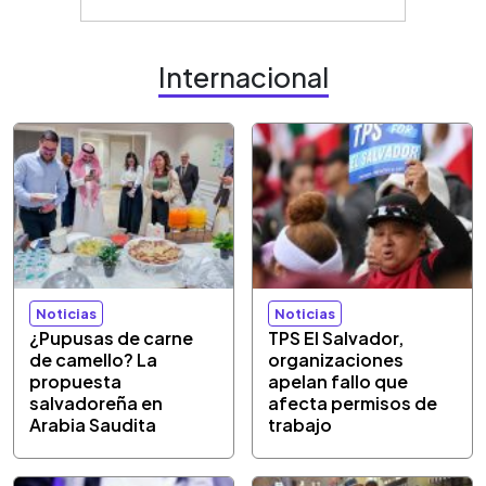
Internacional
Noticias
Noticias
¿Pupusas de carne
TPS El Salvador,
de camello? La
organizaciones
propuesta
apelan fallo que
salvadoreña en
afecta permisos de
Arabia Saudita
trabajo