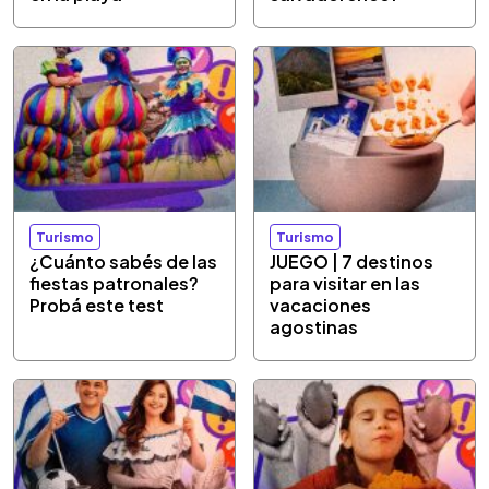
Turismo
Turismo
¿Cuánto sabés de las
JUEGO | 7 destinos
fiestas patronales?
para visitar en las
Probá este test
vacaciones
agostinas