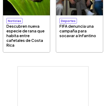
Noticias
Deportes
Descubren nueva
FIFA denuncia una
especie de rana que
campaña para
habita entre
socavar a Infantino
cafetales de Costa
Rica