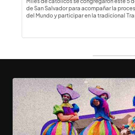
Miles de católicos se congregaron este 5 d
de San Salvador para acompañar la proces
del Mundo y participar en la tradicional Tr