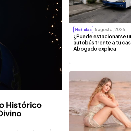
5 agosto, 2026
Noticias
¿Puede estacionarse u
autobús frente a tu ca
Abogado explica
o Histórico
Divino