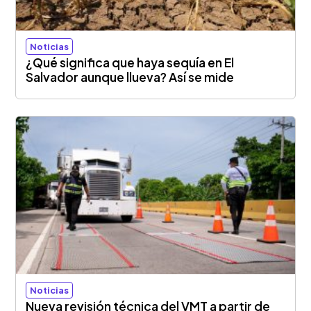
Noticias
¿Qué significa que haya sequía en El
Salvador aunque llueva? Así se mide
Noticias
Nueva revisión técnica del VMT a partir de