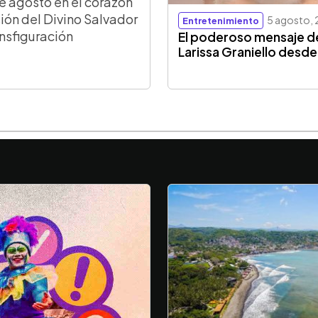
e agosto en el corazón
ión del Divino Salvador
5 agosto,
Entretenimiento
ansfiguración
El poderoso mensaje d
Larissa Graniello desde