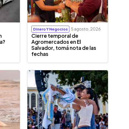
5 agosto, 2026
Dinero Y Negocios
n
Cierre temporal de
sa?
Agromercados en El
Salvador, tomá nota de las
fechas