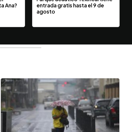
ta Ana?
entrada gratis hasta el 9 de
y
agosto