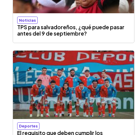
Noticias
TPS para salvadoreños, ¿qué puede pasar
antes del 9 de septiembre?
Deportes
El requisito que deben cumplir los