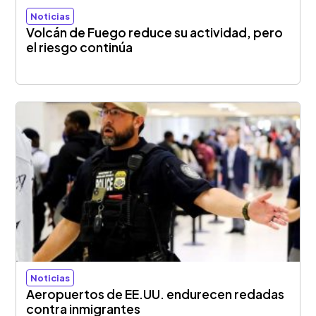
Noticias
Volcán de Fuego reduce su actividad, pero
el riesgo continúa
Noticias
Aeropuertos de EE.UU. endurecen redadas
contra inmigrantes