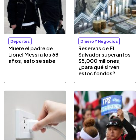
Deportes
Dinero Y Negocios
Muere el padre de
Reservas de El
Lionel Messi a los 68
Salvador superan los
años, esto se sabe
$5,000 millones,
¿para qué sirven
estos fondos?