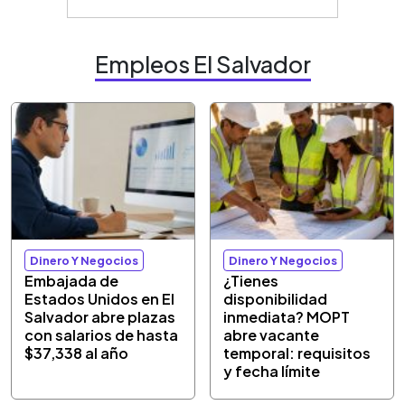
Empleos El Salvador
Dinero Y Negocios
Dinero Y Negocios
Embajada de
¿Tienes
Estados Unidos en El
disponibilidad
Salvador abre plazas
inmediata? MOPT
con salarios de hasta
abre vacante
$37,338 al año
temporal: requisitos
y fecha límite