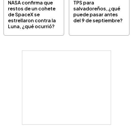
NASA confirma que
TPS para
restos de un cohete
salvadoreños, ¿qué
de SpaceX se
puede pasar antes
estrellaron contra la
del 9 de septiembre?
Luna, ¿qué ocurrió?