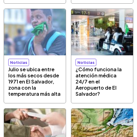
Noticias
Noticias
Julio se ubica entre
¿Cómo funciona la
los más secos desde
atención médica
1971 en El Salvador,
24/7 en el
zona con la
Aeropuerto de El
temperatura más alta
Salvador?