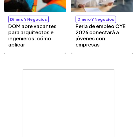
Dinero Y Negocios
Dinero Y Negocios
DOM abre vacantes
Feria de empleo OYE
para arquitectos e
2026 conectará a
ingenieros: cómo
jóvenes con
aplicar
empresas