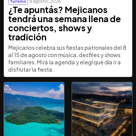
8 agosto, 2026
Turismo
¿Te apuntás? Mejicanos
tendrá una semana llena de
conciertos, shows y
tradición
Mejicanos celebra sus fiestas patronales del 8
al 15 de agosto con música, desfiles y shows
familiares. Mirá la agenda y elegí qué día ir a
disfrutar la fiesta.