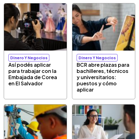
Dinero Y Negocios
Dinero Y Negocios
Así podés aplicar
BCR abre plazas para
para trabajar con la
bachilleres, técnicos
Embajada de Corea
y universitarios:
en El Salvador
puestos y cómo
aplicar