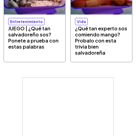
Entretenimiento
Vida
JUEGO | ¿Qué tan
¿Qué tan experto sos
salvadoreño sos?
comiendo mango?
Ponete a prueba con
Probalo con esta
estas palabras
trivia bien
salvadoreña