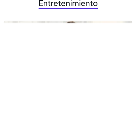
Entretenimiento
7 agosto, 2026
Entretenimiento
Con influencia K-pop, Analu