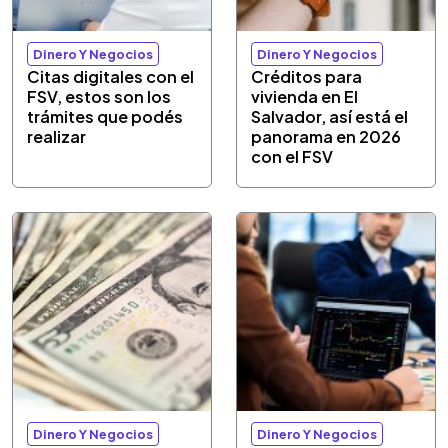
Dinero Y Negocios
Dinero Y Negocios
Citas digitales con el
Créditos para
FSV, estos son los
vivienda en El
trámites que podés
Salvador, así está el
realizar
panorama en 2026
con el FSV
Dinero Y Negocios
Dinero Y Negocios