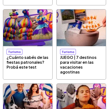
Turismo
Turismo
¿Cuánto sabés de las
JUEGO | 7 destinos
fiestas patronales?
para visitar en las
Probá este test
vacaciones
agostinas