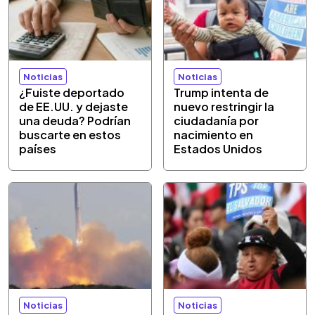
Noticias
Noticias
¿Fuiste deportado
Trump intenta de
de EE.UU. y dejaste
nuevo restringir la
una deuda? Podrían
ciudadanía por
buscarte en estos
nacimiento en
países
Estados Unidos
Noticias
Noticias