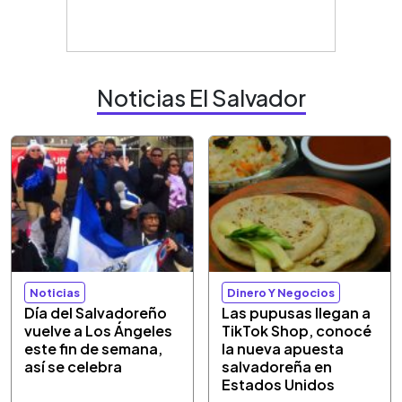
Noticias El Salvador
Noticias
Dinero Y Negocios
Día del Salvadoreño
Las pupusas llegan a
vuelve a Los Ángeles
TikTok Shop, conocé
este fin de semana,
la nueva apuesta
así se celebra
salvadoreña en
Estados Unidos