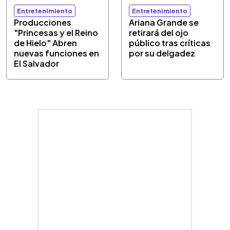
Entretenimiento
Entretenimiento
Producciones
Ariana Grande se
"Princesas y el Reino
retirará del ojo
de Hielo" Abren
público tras críticas
nuevas funciones en
por su delgadez
El Salvador