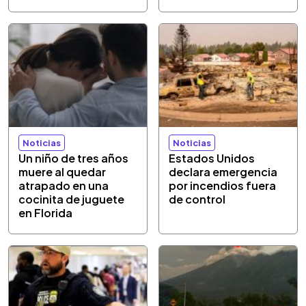
Noticias
Noticias
Un niño de tres años
Estados Unidos
muere al quedar
declara emergencia
atrapado en una
por incendios fuera
cocinita de juguete
de control
en Florida