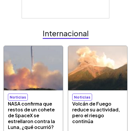
Internacional
Noticias
Noticias
NASA confirma que
Volcán de Fuego
restos de un cohete
reduce su actividad,
de SpaceX se
pero el riesgo
estrellaron contra la
continúa
Luna, ¿qué ocurrió?