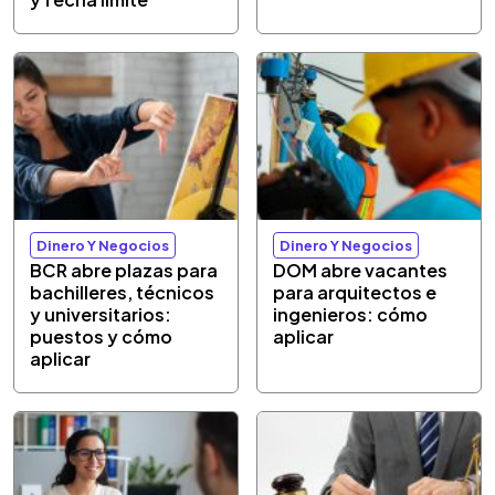
Dinero Y Negocios
Dinero Y Negocios
BCR abre plazas para
DOM abre vacantes
bachilleres, técnicos
para arquitectos e
y universitarios:
ingenieros: cómo
puestos y cómo
aplicar
aplicar