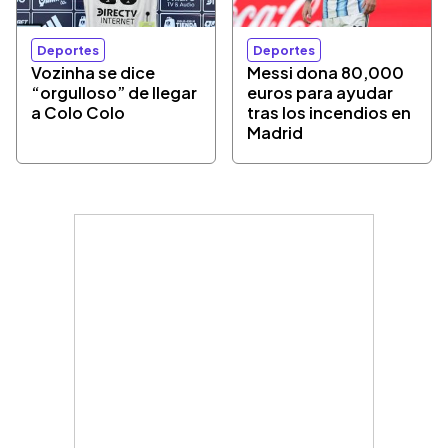
Deportes
Deportes
Vozinha se dice
Messi dona 80,000
“orgulloso” de llegar
euros para ayudar
a Colo Colo
tras los incendios en
Madrid