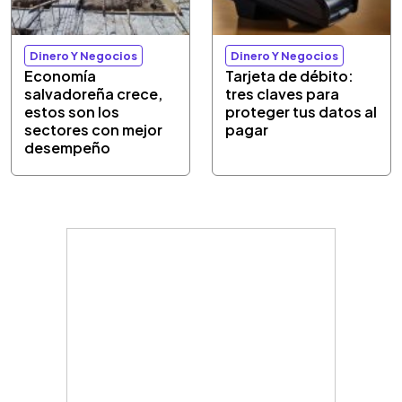
Dinero Y Negocios
Dinero Y Negocios
Economía
Tarjeta de débito:
salvadoreña crece,
tres claves para
estos son los
proteger tus datos al
sectores con mejor
pagar
desempeño