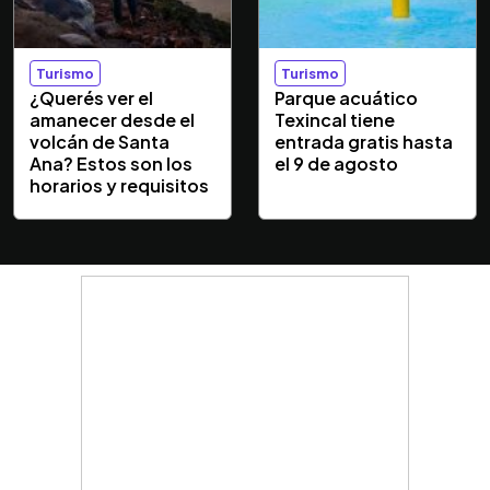
Turismo
Turismo
¿Querés ver el
Parque acuático
amanecer desde el
Texincal tiene
volcán de Santa
entrada gratis hasta
Ana? Estos son los
el 9 de agosto
horarios y requisitos