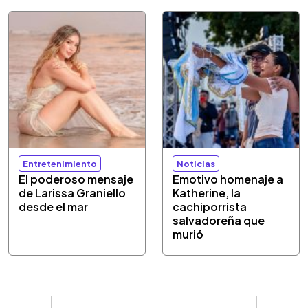
Entretenimiento
Noticias
El poderoso mensaje
Emotivo homenaje a
de Larissa Graniello
Katherine, la
desde el mar
cachiporrista
salvadoreña que
murió