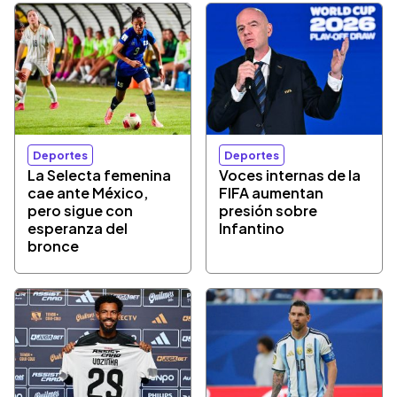
Deportes
Deportes
La Selecta femenina
Voces internas de la
cae ante México,
FIFA aumentan
pero sigue con
presión sobre
esperanza del
Infantino
bronce