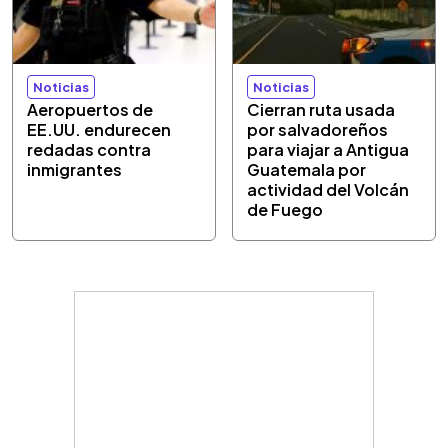
Noticias
Noticias
Aeropuertos de
Cierran ruta usada
EE.UU. endurecen
por salvadoreños
redadas contra
para viajar a Antigua
inmigrantes
Guatemala por
actividad del Volcán
de Fuego