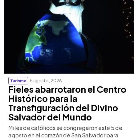
5 agosto, 2026
Turismo
Fieles abarrotaron el Centro
Histórico para la
Transfiguración del Divino
Salvador del Mundo
Miles de católicos se congregaron este 5 de
agosto en el corazón de San Salvador para