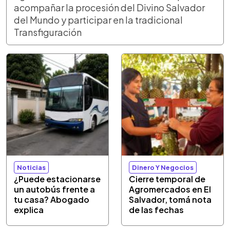
acompañar la procesión del Divino Salvador
del Mundo y participar en la tradicional
Transfiguración
Noticias
Dinero Y Negocios
¿Puede estacionarse
Cierre temporal de
un autobús frente a
Agromercados en El
tu casa? Abogado
Salvador, tomá nota
explica
de las fechas