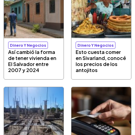
Dinero Y Negocios
Dinero Y Negocios
Así cambió la forma
Esto cuesta comer
de tener vivienda en
en Sivarland, conocé
El Salvador entre
los precios de los
2007 y 2024
antojitos