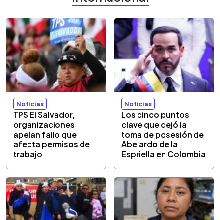
Noticias
Noticias
TPS El Salvador,
Los cinco puntos
organizaciones
clave que dejó la
apelan fallo que
toma de posesión de
afecta permisos de
Abelardo de la
trabajo
Espriella en Colombia