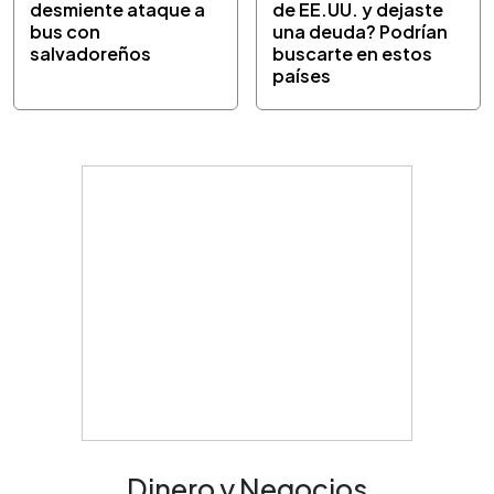
desmiente ataque a
de EE.UU. y dejaste
bus con
una deuda? Podrían
salvadoreños
buscarte en estos
países
Dinero y Negocios