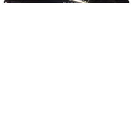
8 agosto, 2026
Entretenimiento
Adriana Rivas, Miss World El
Salvador, viaja a Vietnam
para representar al país con