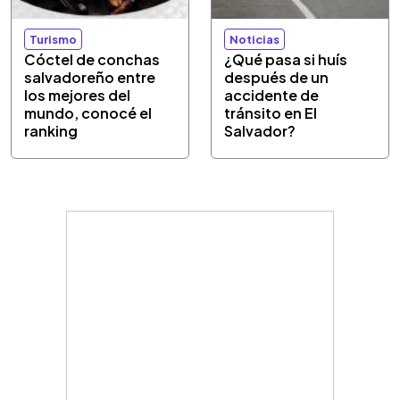
Turismo
Noticias
Cóctel de conchas
¿Qué pasa si huís
salvadoreño entre
después de un
los mejores del
accidente de
mundo, conocé el
tránsito en El
ranking
Salvador?