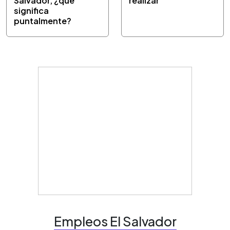
Salvador, ¿qué
realizar
significa
puntalmente?
Empleos El Salvador