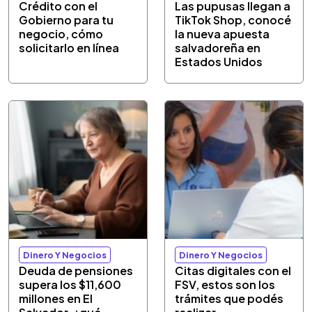
Crédito con el
Las pupusas llegan a
Gobierno para tu
TikTok Shop, conocé
negocio, cómo
la nueva apuesta
solicitarlo en línea
salvadoreña en
Estados Unidos
Dinero Y Negocios
Dinero Y Negocios
Deuda de pensiones
Citas digitales con el
supera los $11,600
FSV, estos son los
millones en El
trámites que podés