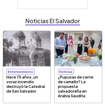
Noticias El Salvador
Entretenimiento
Noticias
Hace 75 años, un
¿Pupusas de carne
voraz incendio
de camello? La
destruyó la Catedral
propuesta
de San Salvador
salvadoreña en
Arabia Saudita