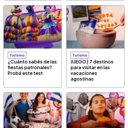
Turismo
Turismo
¿Cuánto sabés de las
JUEGO | 7 destinos
fiestas patronales?
para visitar en las
Probá este test
vacaciones
agostinas