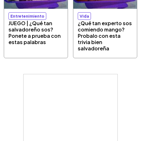
Entretenimiento
Vida
JUEGO | ¿Qué tan
¿Qué tan experto sos
salvadoreño sos?
comiendo mango?
Ponete a prueba con
Probalo con esta
estas palabras
trivia bien
salvadoreña