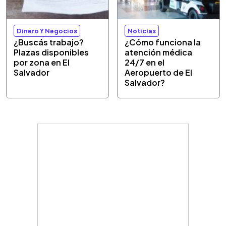
Dinero Y Negocios
Noticias
¿Buscás trabajo?
¿Cómo funciona la
Plazas disponibles
atención médica
por zona en El
24/7 en el
Salvador
Aeropuerto de El
Salvador?