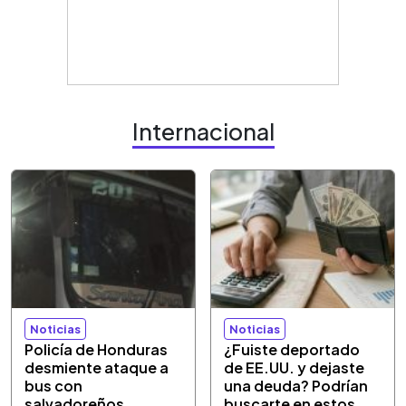
Internacional
Noticias
Noticias
Policía de Honduras
¿Fuiste deportado
desmiente ataque a
de EE.UU. y dejaste
bus con
una deuda? Podrían
salvadoreños
buscarte en estos