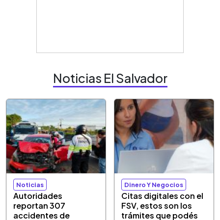
Noticias El Salvador
Noticias
Dinero Y Negocios
Autoridades
Citas digitales con el
reportan 307
FSV, estos son los
accidentes de
trámites que podés