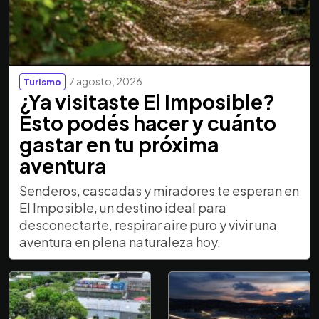
7 agosto, 2026
Turismo
¿Ya visitaste El Imposible?
Esto podés hacer y cuánto
gastar en tu próxima
aventura
Senderos, cascadas y miradores te esperan en
El Imposible, un destino ideal para
desconectarte, respirar aire puro y vivir una
aventura en plena naturaleza hoy.