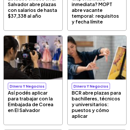
Salvador abre plazas
inmediata? MOPT
con salarios de hasta
abre vacante
$37,338 al año
temporal: requisitos
y fecha límite
Dinero Y Negocios
Dinero Y Negocios
Así podés aplicar
BCR abre plazas para
para trabajar con la
bachilleres, técnicos
Embajada de Corea
y universitarios:
en El Salvador
puestos y cómo
aplicar