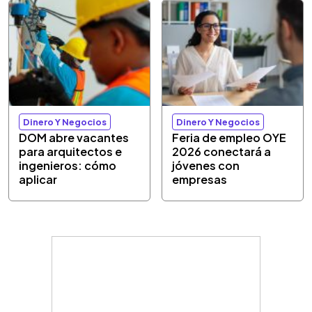
Dinero Y Negocios
Dinero Y Negocios
DOM abre vacantes
Feria de empleo OYE
para arquitectos e
2026 conectará a
ingenieros: cómo
jóvenes con
aplicar
empresas