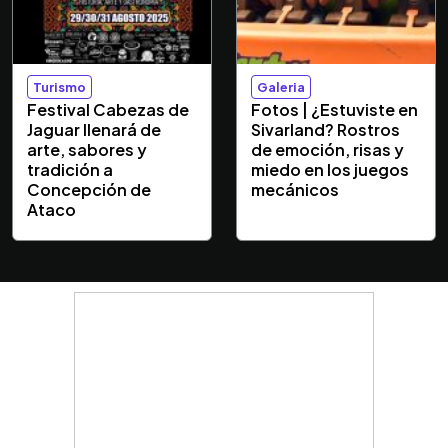
Turismo
Galeria
Festival Cabezas de
Fotos | ¿Estuviste en
Jaguar llenará de
Sivarland? Rostros
arte, sabores y
de emoción, risas y
tradición a
miedo en los juegos
Concepción de
mecánicos
Ataco