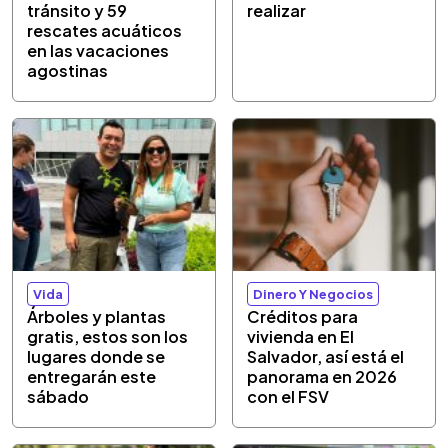
tránsito y 59
realizar
rescates acuáticos
en las vacaciones
agostinas
Vida
Dinero Y Negocios
Árboles y plantas
Créditos para
gratis, estos son los
vivienda en El
lugares donde se
Salvador, así está el
entregarán este
panorama en 2026
sábado
con el FSV