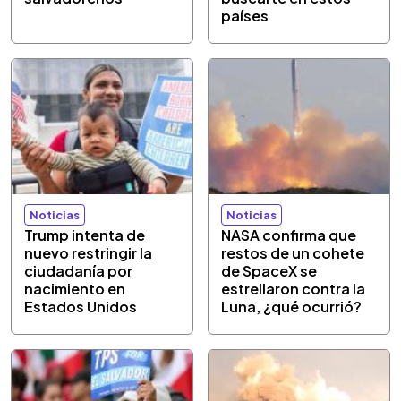
países
Noticias
Noticias
Trump intenta de
NASA confirma que
nuevo restringir la
restos de un cohete
ciudadanía por
de SpaceX se
nacimiento en
estrellaron contra la
Estados Unidos
Luna, ¿qué ocurrió?