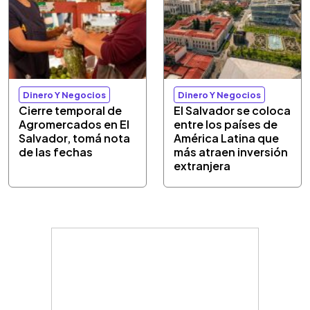
Dinero Y Negocios
Dinero Y Negocios
Cierre temporal de
El Salvador se coloca
Agromercados en El
entre los países de
Salvador, tomá nota
América Latina que
de las fechas
más atraen inversión
extranjera