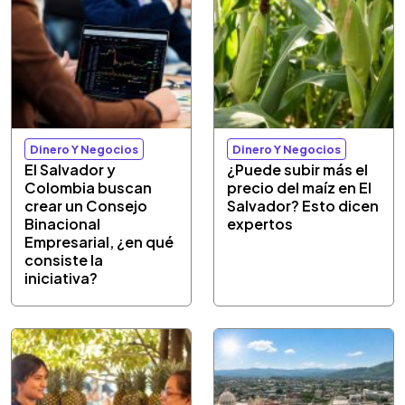
Dinero Y Negocios
Dinero Y Negocios
El Salvador y
¿Puede subir más el
Colombia buscan
precio del maíz en El
crear un Consejo
Salvador? Esto dicen
Binacional
expertos
Empresarial, ¿en qué
consiste la
iniciativa?