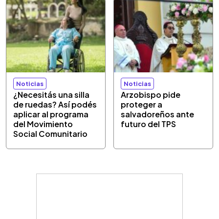
Noticias
Noticias
¿Necesitás una silla
Arzobispo pide
de ruedas? Así podés
proteger a
aplicar al programa
salvadoreños ante
del Movimiento
futuro del TPS
Social Comunitario