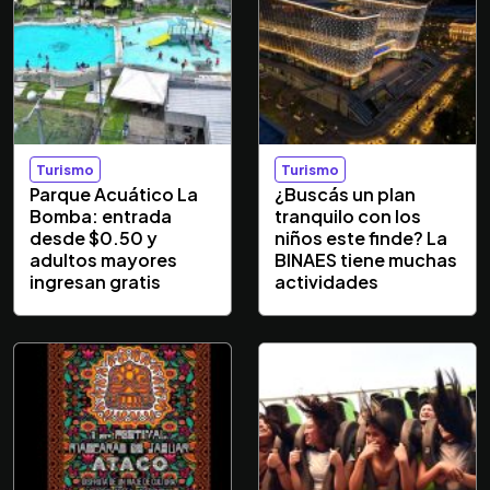
Turismo
Turismo
Parque Acuático La
¿Buscás un plan
Bomba: entrada
tranquilo con los
desde $0.50 y
niños este finde? La
adultos mayores
BINAES tiene muchas
ingresan gratis
actividades