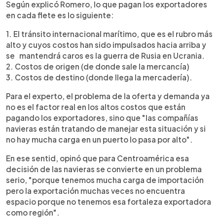
Según explicó Romero, lo que pagan los exportadores
en cada flete es lo siguiente:
1. El tránsito internacional marítimo, que es el rubro más
alto y cuyos costos han sido impulsados hacia arriba y
se mantendrá caros es la guerra de Rusia en Ucrania.
2. Costos de origen (de donde sale la mercancía)
3. Costos de destino (donde llega la mercadería).
Para el experto, el problema de la oferta y demanda ya
no es el factor real en los altos costos que están
pagando los exportadores, sino que "las compañías
navieras están tratando de manejar esta situación y si
no hay mucha carga en un puerto lo pasa por alto".
En ese sentid, opinó que para Centroamérica esa
decisión de las navieras se convierte en un problema
serio, "porque tenemos mucha carga de importación
pero la exportación muchas veces no encuentra
espacio porque no tenemos esa fortaleza exportadora
como región".