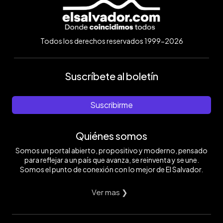
Todos los derechos reservados 1999-2026
Suscríbete al boletín
Suscribirme
Quiénes somos
Somos un portal abierto, propositivo y moderno, pensado
para reflejar a un país que avanza, se reinventa y se une.
Somos el punto de conexión con lo mejor de El Salvador.
Ver mas ❯