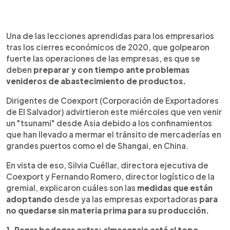
0:00
►
Escuchar artículo
Una de las lecciones aprendidas para los empresarios
tras los cierres económicos de 2020, que golpearon
fuerte las operaciones de las empresas, es que se
deben
preparar y con tiempo ante problemas
venideros de abastecimiento de productos.
Dirigentes de Coexport (Corporación de Exportadores
de El Salvador) advirtieron este miércoles que ven venir
un "tsunami" desde Asia debido a los confinamientos
que han llevado a mermar el tránsito de mercaderías en
grandes puertos como el de Shangai, en China.
En vista de eso, Silvia Cuéllar, directora ejecutiva de
Coexport y Fernando Romero, director logístico de la
gremial, explicaron cuáles son las
medidas que están
adoptando
desde ya las empresas exportadoras
para
no quedarse sin materia prima para su producción.
1. Pagar
bodegas extra; almacenaje está al tope