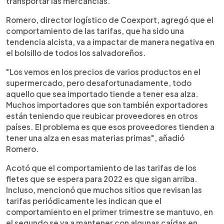
transportar las mercancías.
Romero, director logístico de Coexport, agregó que el
comportamiento de las tarifas, que ha sido una
tendencia alcista, va a impactar de manera negativa en
el bolsillo de todos los salvadoreños.
"Los vemos en los precios de varios productos en el
supermercado, pero desafortunadamente, todo
aquello que sea importado tiende a tener esa alza.
Muchos importadores que son también exportadores
están teniendo que reubicar proveedores en otros
países. El problema es que esos proveedores tienden a
tener una alza en esas materias primas", añadió
Romero.
Acotó que el comportamiento de las tarifas de los
fletes que se espera para 2022 es que sigan arriba.
Incluso, mencionó que muchos sitios que revisan las
tarifas periódicamente les indican que el
comportamiento en el primer trimestre se mantuvo, en
el segundo se va a mantener con algunas caídas en