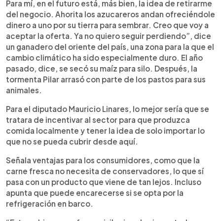
Para mí, en el futuro está, más bien, la idea de retirarme
del negocio. Ahorita los azucareros andan ofreciéndole
dinero a uno por su tierra para sembrar. Creo que voy a
aceptar la oferta. Ya no quiero seguir perdiendo”, dice
un ganadero del oriente del país, una zona para la que el
cambio climático ha sido especialmente duro. El año
pasado, dice, se secó su maíz para silo. Después, la
tormenta Pilar arrasó con parte de los pastos para sus
animales.
Para el diputado Mauricio Linares, lo mejor sería que se
tratara de incentivar al sector para que produzca
comida localmente y tener la idea de solo importar lo
que no se pueda cubrir desde aquí.
Señala ventajas para los consumidores, como que la
carne fresca no necesita de conservadores, lo que sí
pasa con un producto que viene de tan lejos. Incluso
apunta que puede encarecerse si se opta por la
refrigeración en barco.