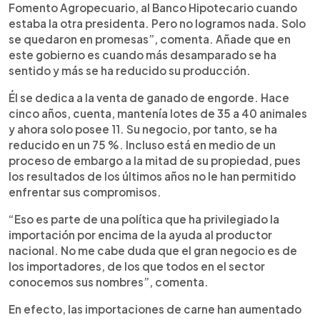
Fomento Agropecuario, al Banco Hipotecario cuando
estaba la otra presidenta. Pero no logramos nada. Solo
se quedaron en promesas”, comenta. Añade que en
este gobierno es cuando más desamparado se ha
sentido y más se ha reducido su producción.
Él se dedica a la venta de ganado de engorde. Hace
cinco años, cuenta, mantenía lotes de 35 a 40 animales
y ahora solo posee 11. Su negocio, por tanto, se ha
reducido en un 75 %. Incluso está en medio de un
proceso de embargo a la mitad de su propiedad, pues
los resultados de los últimos años no le han permitido
enfrentar sus compromisos.
“Eso es parte de una política que ha privilegiado la
importación por encima de la ayuda al productor
nacional. No me cabe duda que el gran negocio es de
los importadores, de los que todos en el sector
conocemos sus nombres”, comenta.
En efecto, las importaciones de carne han aumentado