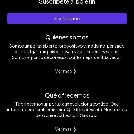
Suscríbete al boletín
Suscribirme
Quiénes somos
Somos un portal abierto, propositivo y moderno, pensado
para reflejar a un país que avanza, se reinventa y se une.
Somos el punto de conexión con lo mejor de El Salvador.
Ver mas ❯
Qué ofrecemos
Te ofrecemos un portal que evoluciona contigo. Que
informa, pero también inspira. Que te representa. Mostramos
de lo que está hecho El Salvador.
Ver mas ❯