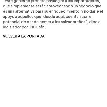
“Este gobierno prefiere privilegiar a los importadores,
que simplemente están aprovechando un negocio que
es una alternativa para su enriquecimiento, y no darle el
apoyo a aquellos que, desde aquí, cuentan con el
potencial de dar de comer a los salvadoreños”, dice el
legislador por Usulután.
VOLVER A LA PORTADA