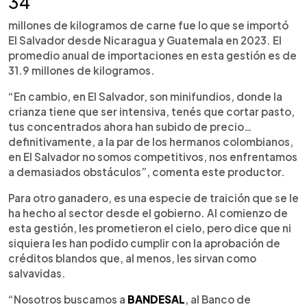
34
millones de kilogramos de carne fue lo que se importó
El Salvador desde Nicaragua y Guatemala en 2023. El
promedio anual de importaciones en esta gestión es de
31.9 millones de kilogramos.
“En cambio, en El Salvador, son minifundios, donde la
crianza tiene que ser intensiva, tenés que cortar pasto,
tus concentrados ahora han subido de precio…
definitivamente, a la par de los hermanos colombianos,
en El Salvador no somos competitivos, nos enfrentamos
a demasiados obstáculos”, comenta este productor.
Para otro ganadero, es una especie de traición que se le
ha hecho al sector desde el gobierno. Al comienzo de
esta gestión, les prometieron el cielo, pero dice que ni
siquiera les han podido cumplir con la aprobación de
créditos blandos que, al menos, les sirvan como
salvavidas.
“Nosotros buscamos a
BANDESAL
, al Banco de