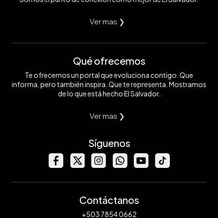
Ver mas ❯
Qué ofrecemos
Te ofrecemos un portal que evoluciona contigo. Que
informa, pero también inspira. Que te representa. Mostramos
de lo que está hecho El Salvador.
Ver mas ❯
Síguenos
Contáctanos
+503 7854 0662