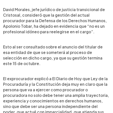
0:00
►
Escuchar artículo
David Morales, jefe jurídico de justicia transicional de
Cristosal, consideró que la gestión del actual
procurador para la Defensa de los Derechos Humanos,
Apolonio Tobar, ha dejado en evidencia que “no es un
profesional idóneo para reelegirse en el cargo”.
Esto al ser consultado sobre el anuncio del titular de
esa entidad de que se someterá al proceso de
selección en dicho cargo, ya que su gestión termina
este 15 de octubre.
El exprocurador explicó a El Diario de Hoy que Ley de la
Procuraduría y la Constitución deja muy en claro que la
persona que va a ejercer como procurador o
procuradora no solo debe tener una amplia trayectoria,
experiencia y conocimientos en derechos humanos,
sino que debe ser una persona independiente del
poder, que actué con imparcialidad, que atienda sus