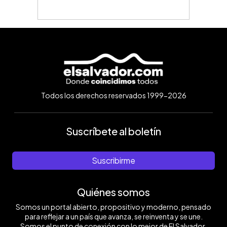
Todos los derechos reservados 1999-2026
Suscríbete al boletín
Suscribirme
Quiénes somos
Somos un portal abierto, propositivo y moderno, pensado
para reflejar a un país que avanza, se reinventa y se une.
Somos el punto de conexión con lo mejor de El Salvador.