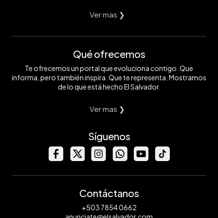
Ver mas ❯
Qué ofrecemos
Te ofrecemos un portal que evoluciona contigo. Que
informa, pero también inspira. Que te representa. Mostramos
de lo que está hecho El Salvador.
Ver mas ❯
Síguenos
Contáctanos
+503 7854 0662
anunciate@elsalvador.com