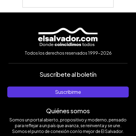
Todos los derechos reservados 1999-2026
Suscríbete al boletín
Suscribirme
Quiénes somos
Somos un portal abierto, propositivo y moderno, pensado
para reflejar a un país que avanza, se reinventa y se une.
Somos el punto de conexión con lo mejor de El Salvador.