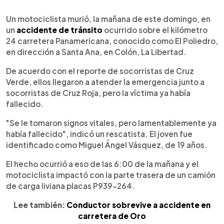
0:00
►
Escuchar artículo
Un motociclista murió, la mañana de este domingo, en
un
accidente de tránsito
ocurrido sobre el kilómetro
24 carretera Panamericana, conocido como El Poliedro,
en dirección a Santa Ana, en Colón, La Libertad.
De acuerdo con el reporte de socorristas de Cruz
Verde, ellos llegaron a atender la emergencia junto a
socorristas de Cruz Roja, pero la víctima ya había
fallecido.
"Se le tomaron signos vitales, pero lamentablemente ya
había fallecido", indicó un rescatista. El joven fue
identificado como Miguel Ángel Vásquez, de 19 años.
El hecho ocurrió a eso de las 6:00 de la mañana y el
motociclista impactó con la parte trasera de un camión
de carga liviana placas P939-264.
Lee también:
Conductor sobrevive a accidente en
carretera de Oro