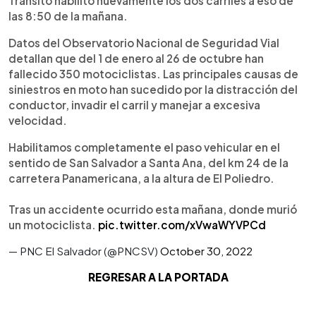
Tránsito habilitó nuevamente los dos carriles a eso de
las 8:50 de la mañana.
Datos del Observatorio Nacional de Seguridad Vial
detallan que del 1 de enero al 26 de octubre han
fallecido 350 motociclistas. Las principales causas de
siniestros en moto han sucedido por la distracción del
conductor, invadir el carril y manejar a excesiva
velocidad.
Habilitamos completamente el paso vehicular en el
sentido de San Salvador a Santa Ana, del km 24 de la
carretera Panamericana, a la altura de El Poliedro.
Tras un accidente ocurrido esta mañana, donde murió
un motociclista.
pic.twitter.com/xVwaWYVPCd
— PNC El Salvador (@PNCSV)
October 30, 2022
REGRESAR A LA PORTADA