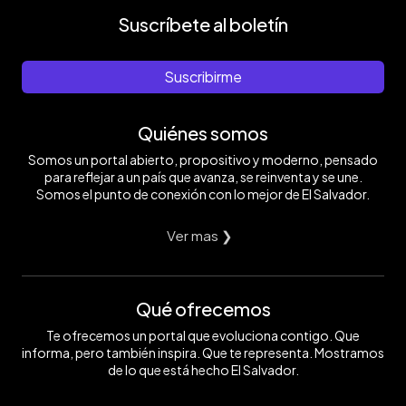
Suscríbete al boletín
Suscribirme
Quiénes somos
Somos un portal abierto, propositivo y moderno, pensado
para reflejar a un país que avanza, se reinventa y se une.
Somos el punto de conexión con lo mejor de El Salvador.
Ver mas ❯
Qué ofrecemos
Te ofrecemos un portal que evoluciona contigo. Que
informa, pero también inspira. Que te representa. Mostramos
de lo que está hecho El Salvador.