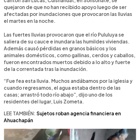
cantón San Lucas, Cuisnahuat, en Sonsonate, se
quejaron de que no han recibido apoyo luego de ser
afectadas por inundaciones que provocaron las lluvias
el martes en la noche.
Las fuertes lluvias provocaron que el río Pululuya se
saliera de su cauce e inundara las humildes viviendas.
Además causó pérdidas en granos básicos y los
animales domésticos, como gallinas, cerdos y caballos,
fueron encontrados muertos debido a lo alto y fuerte
de la correntada tras la inundación.
“Fue fea esta lluvia. Muchos andábamos por la iglesia y
cuando regresamos, el agua estaba dentro de las
casas; arrastró todo río abajo”, dijo uno de los
residentes del lugar, Luis Zometa.
LEE TAMBIÉN:
Sujetos roban agencia financiera en
Ahuachapán