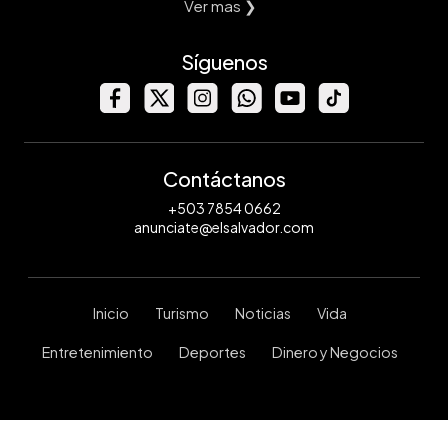
Ver mas ❯
Síguenos
Contáctanos
+503 7854 0662
anunciate@elsalvador.com
Inicio
Turismo
Noticias
Vida
Entretenimiento
Deportes
Dinero y Negocios