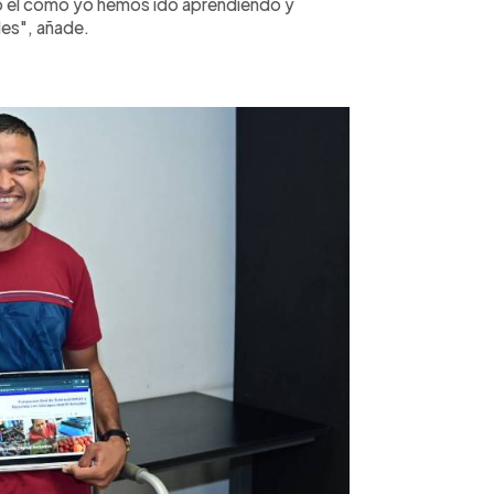
o él como yo hemos ido aprendiendo y
des", añade.