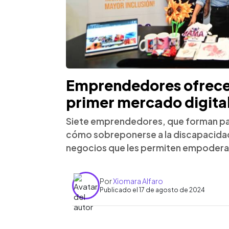
Emprendedores ofrecen
primer mercado digital
Siete emprendedores, que forman part
cómo sobreponerse a la discapacida
negocios que les permiten empodera
Por
Xiomara Alfaro
Publicado el 17 de agosto de 2024