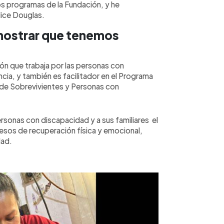
s programas de la Fundación, y he
dice Douglas.
mostrar que tenemos
ón que trabaja por las personas con
cia, y también es facilitador en el Programa
 de Sobrevivientes y Personas con
ersonas con discapacidad y a sus familiares el
esos de recuperación física y emocional,
dad.