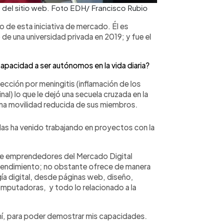
 del sitio web. Foto EDH/ Francisco Rubio
o de esta iniciativa de mercado. Él es
de una universidad privada en 2019; y fue el
pacidad a ser autónomos en la vida diaria?
fección por meningitis (inflamación de los
nal) lo que le dejó una secuela cruzada en la
una movilidad reducida de sus miembros.
s ha venido trabajando en proyectos con la
o de emprendedores del Mercado Digital
prendimiento; no obstante ofrece de manera
gía digital, desde páginas web, diseño,
mputadoras, y todo lo relacionado a la
mí, para poder demostrar mis capacidades.