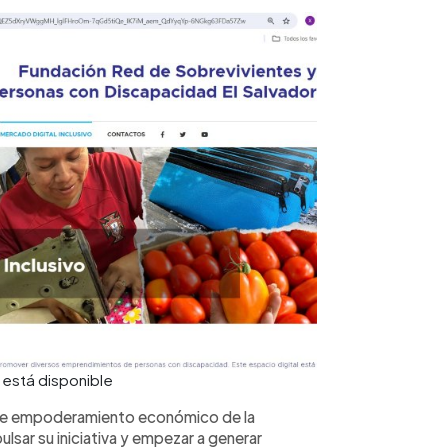
 está disponible
 de empoderamiento económico de la
sar su iniciativa y empezar a generar