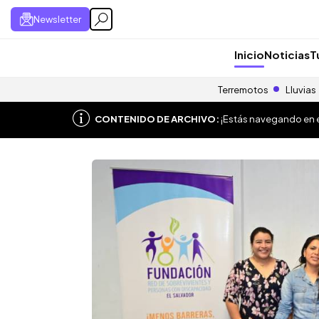
Newsletter
Inicio
Noticias
T
Terremotos
Lluvias
CONTENIDO DE ARCHIVO:
¡Estás navegando en el