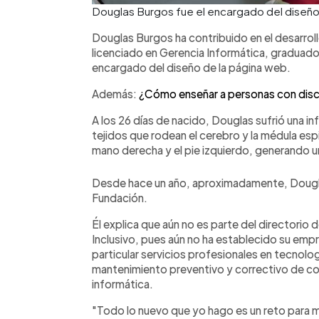
Douglas Burgos fue el encargado del diseño
Douglas Burgos ha contribuido en el desarroll
licenciado en Gerencia Informática, graduado 
encargado del diseño de la página web.
Además:
¿Cómo enseñar a personas con disca
A los 26 días de nacido, Douglas sufrió una in
tejidos que rodean el cerebro y la médula espi
mano derecha y el pie izquierdo, generando 
Desde hace un año, aproximadamente, Dougla
Fundación.
Él explica que aún no es parte del directori
Inclusivo, pues aún no ha establecido su em
particular servicios profesionales en tecnolo
mantenimiento preventivo y correctivo de co
informática.
"Todo lo nuevo que yo hago es un reto para 