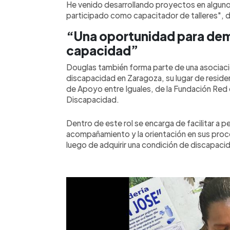
He venido desarrollando proyectos en alguno
participado como capacitador de talleres", 
“Una oportunidad para de
capacidad”
Douglas también forma parte de una asociaci
discapacidad en Zaragoza, su lugar de residen
de Apoyo entre Iguales, de la Fundación Red
Discapacidad.
Dentro de este rol se encarga de facilitar a p
acompañamiento y la orientación en sus proc
luego de adquirir una condición de discapaci