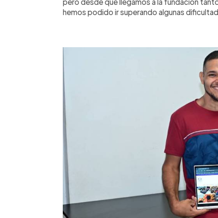
pero desde que llegamos a la fundación tant
hemos podido ir superando algunas dificulta