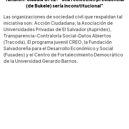
(de Bukele) sería inconstitucional”
Las organizaciones de sociedad civil que respaldan tal
iniciativa son: Acción Ciudadana, la Asociación de
Universidades Privadas de El Salvador (Auprides),
Transparencia-Contraloría Social-Datos Abiertos
(Tracoda), El programa juvenil CREO, la Fundación
Salvadoreña para el Desarrollo Económico y Social
(Fusades) y el Centro de Fortalecimiento Democrático
de la Universidad Gerardo Barrios.