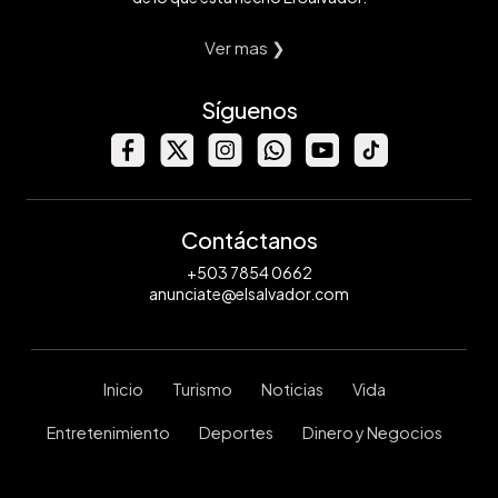
Ver mas ❯
Síguenos
Contáctanos
+503 7854 0662
anunciate@elsalvador.com
Inicio
Turismo
Noticias
Vida
Entretenimiento
Deportes
Dinero y Negocios