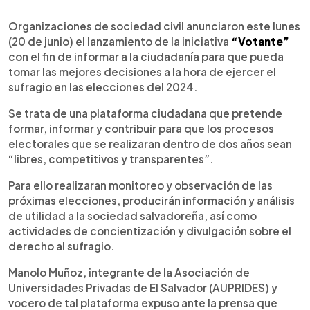
0:00
►
Escuchar artículo
Organizaciones de sociedad civil anunciaron este lunes
(20 de junio) el lanzamiento de la iniciativa
“Votante”
con el fin de informar a la ciudadanía para que pueda
tomar las mejores decisiones a la hora de ejercer el
sufragio en las elecciones del 2024.
Se trata de una plataforma ciudadana que pretende
formar, informar y contribuir para que los procesos
electorales que se realizaran dentro de dos años sean
“libres, competitivos y transparentes”.
Para ello realizaran monitoreo y observación de las
próximas elecciones, producirán información y análisis
de utilidad a la sociedad salvadoreña, así como
actividades de concientización y divulgación sobre el
derecho al sufragio.
Manolo Muñoz, integrante de la Asociación de
Universidades Privadas de El Salvador (AUPRIDES) y
vocero de tal plataforma expuso ante la prensa que