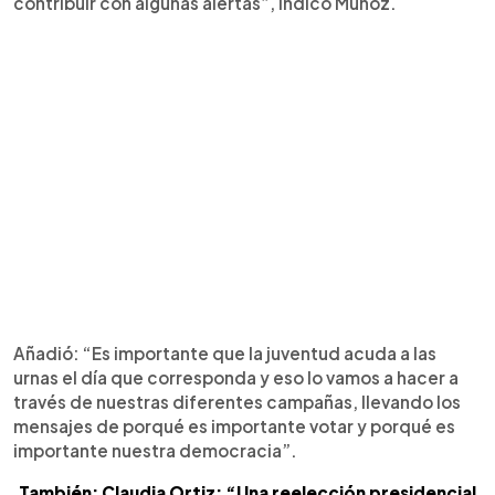
contribuir con algunas alertas”, indicó Muñoz.
Añadió: “Es importante que la juventud acuda a las
urnas el día que corresponda y eso lo vamos a hacer a
través de nuestras diferentes campañas, llevando los
mensajes de porqué es importante votar y porqué es
importante nuestra democracia”.
También: Claudia Ortiz: “Una reelección presidencial