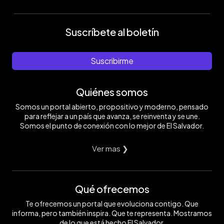
Suscríbete al boletín
Suscribirme
Quiénes somos
Somos un portal abierto, propositivo y moderno, pensado
para reflejar a un país que avanza, se reinventa y se une.
Somos el punto de conexión con lo mejor de El Salvador.
Ver mas ❯
Qué ofrecemos
Te ofrecemos un portal que evoluciona contigo. Que
informa, pero también inspira. Que te representa. Mostramos
de lo que está hecho El Salvador.