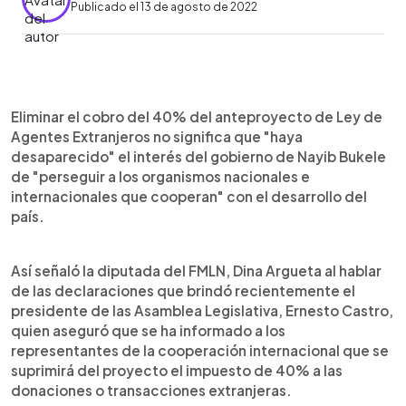
Publicado el 13 de agosto de 2022
0:00
►
Escuchar artículo
Eliminar el cobro del 40% del anteproyecto de Ley de
Agentes Extranjeros no significa que "haya
desaparecido" el interés del gobierno de Nayib Bukele
de "perseguir a los organismos nacionales e
internacionales que cooperan" con el desarrollo del
país.
Así señaló la diputada del FMLN, Dina Argueta al hablar
de las declaraciones que brindó recientemente el
presidente de las Asamblea Legislativa, Ernesto Castro,
quien aseguró que se ha informado a los
representantes de la cooperación internacional que se
suprimirá del proyecto el impuesto de 40% a las
donaciones o transacciones extranjeras.