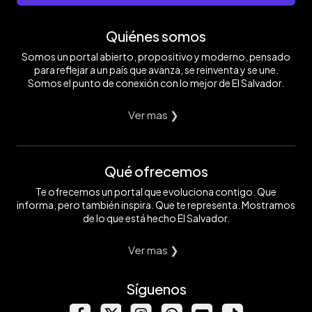
Quiénes somos
Somos un portal abierto, propositivo y moderno, pensado
para reflejar a un país que avanza, se reinventa y se une.
Somos el punto de conexión con lo mejor de El Salvador.
Ver mas ❯
Qué ofrecemos
Te ofrecemos un portal que evoluciona contigo. Que
informa, pero también inspira. Que te representa. Mostramos
de lo que está hecho El Salvador.
Ver mas ❯
Síguenos