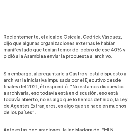
Recientemente, el alcalde Osicala, Cedrick Vásquez,
dijo que algunas organizaciones externas le habían
manifestado que tenían temor del cobro de ese 40% y
pidió a la Asamblea enviar la propuesta al archivo.
Sin embargo, al preguntarle a Castro si está dispuesto a
archivar la iniciativa impulsada por el Ejecutivo desde
finales del 2021, él respondió: “No estamos dispuestos
a archivarla, eso todavía está en discusión, eso está
todavía abierto, no es algo que lo hemos definido, la Ley
de Agentes Extranjeros, es algo que se hace en muchos
de los países”.
Ante estas declaraciones, la legisladora del FMLN