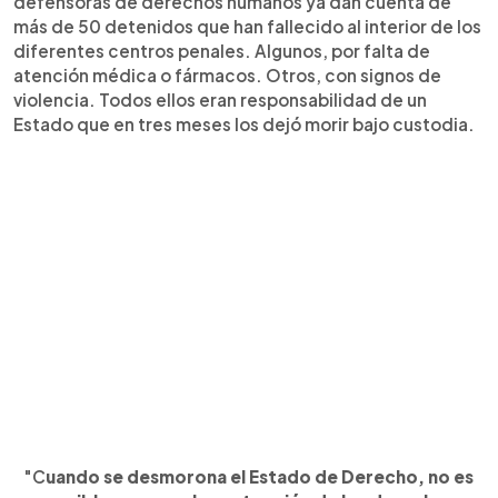
defensoras de derechos humanos ya dan cuenta de
más de 50 detenidos que han fallecido al interior de los
diferentes centros penales. Algunos, por falta de
atención médica o fármacos. Otros, con signos de
violencia. Todos ellos eran responsabilidad de un
Estado que en tres meses los dejó morir bajo custodia.
"C
uando se desmorona el Estado de Derecho, no es