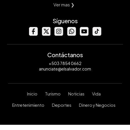
Ver mas ❯
Síguenos
Contáctanos
+503 7854 0662
anunciate@elsalvador.com
Inicio
Turismo
Noticias
Vida
Entretenimiento
Deportes
Dinero y Negocios