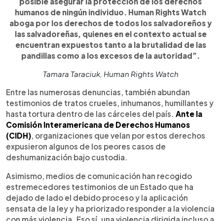
posible asegurar la protección de los derechos
humanos de ningún individuo. Human Rights Watch
aboga por los derechos de todos los salvadoreños y
las salvadoreñas, quienes en el contexto actual se
encuentran expuestos tanto a la brutalidad de las
pandillas como a los excesos de la autoridad”.
Tamara Taraciuk, Human Rights Watch
Entre las numerosas denuncias, también abundan
testimonios de tratos crueles, inhumanos, humillantes y
hasta tortura dentro de las cárceles del país.
Ante la
Comisión Interamericana de Derechos Humanos
(CIDH)
, organizaciones que velan por estos derechos
expusieron algunos de los peores casos de
deshumanización bajo custodia.
Asimismo, medios de comunicación han recogido
estremecedores testimonios de un Estado que ha
dejado de lado el debido proceso y la aplicación
sensata de la ley y ha priorizado responder a la violencia
con más violencia. Eso sí, una violencia dirigida incluso a