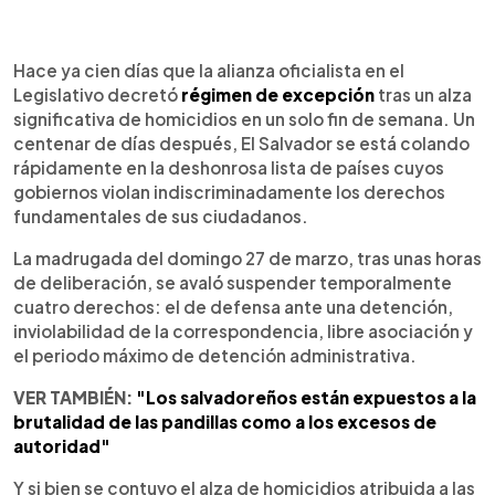
0:00
►
Escuchar artículo
Hace ya cien días que la alianza oficialista en el
Legislativo decretó
régimen de excepción
tras un alza
significativa de homicidios en un solo fin de semana. Un
centenar de días después, El Salvador se está colando
rápidamente en la deshonrosa lista de países cuyos
gobiernos violan indiscriminadamente los derechos
fundamentales de sus ciudadanos.
La madrugada del domingo 27 de marzo, tras unas horas
de deliberación, se avaló suspender temporalmente
cuatro derechos: el de defensa ante una detención,
inviolabilidad de la correspondencia, libre asociación y
el periodo máximo de detención administrativa.
VER TAMBIÉN:
"Los salvadoreños están expuestos a la
brutalidad de las pandillas como a los excesos de
autoridad"
Y si bien se contuvo el alza de homicidios atribuida a las