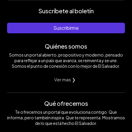
Suscríbete al boletín
Suscribirme
Quiénes somos
Somos un portal abierto, propositivo y moderno, pensado
para reflejar a un país que avanza, se reinventa y se une.
Somos el punto de conexión con lo mejor de El Salvador.
Ver mas ❯
Qué ofrecemos
Te ofrecemos un portal que evoluciona contigo. Que
informa, pero también inspira. Que te representa. Mostramos
de lo que está hecho El Salvador.