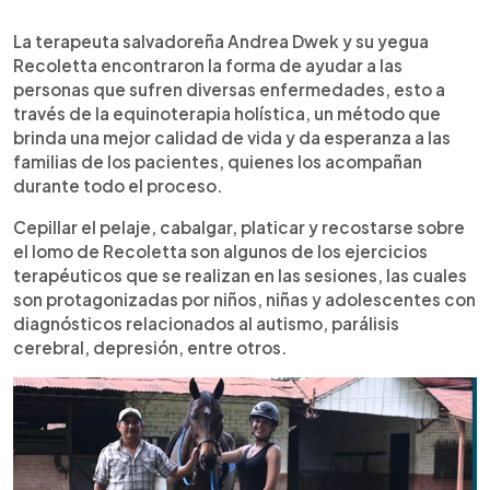
0:00
►
Escuchar artículo
La terapeuta salvadoreña Andrea Dwek y su yegua
Recoletta encontraron la forma de ayudar a las
personas que sufren diversas enfermedades, esto a
través de la equinoterapia holística, un método que
brinda una mejor calidad de vida y da esperanza a las
familias de los pacientes, quienes los acompañan
durante todo el proceso.
Cepillar el pelaje, cabalgar, platicar y recostarse sobre
el lomo de Recoletta son algunos de los ejercicios
terapéuticos que se realizan en las sesiones, las cuales
son protagonizadas por niños, niñas y adolescentes con
diagnósticos relacionados al autismo, parálisis
cerebral, depresión, entre otros.