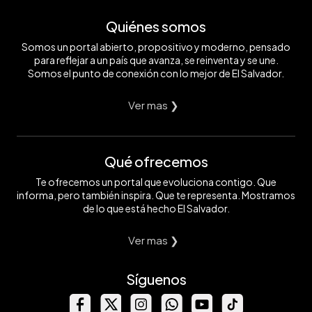
Quiénes somos
Somos un portal abierto, propositivo y moderno, pensado
para reflejar a un país que avanza, se reinventa y se une.
Somos el punto de conexión con lo mejor de El Salvador.
Ver mas ❯
Qué ofrecemos
Te ofrecemos un portal que evoluciona contigo. Que
informa, pero también inspira. Que te representa. Mostramos
de lo que está hecho El Salvador.
Ver mas ❯
Síguenos