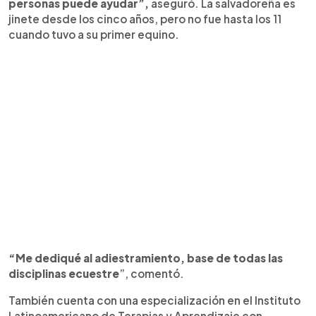
personas puede ayudar”,
aseguró. La salvadoreña es
jinete desde los cinco años, pero no fue hasta los 11
cuando tuvo a su primer equino.
“Me dediqué al adiestramiento, base de todas las
disciplinas ecuestre
”, comentó.
También cuenta con una especialización en el Instituto
Latinoamericano de Terapias y Aprendizaje con