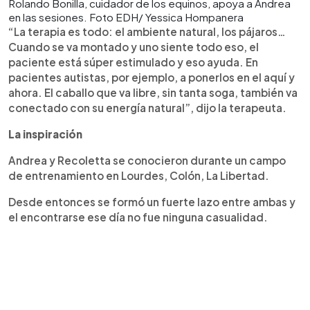
Rolando Bonilla, cuidador de los equinos, apoya a Andrea
en las sesiones. Foto EDH/ Yessica Hompanera
“La terapia es todo: el ambiente natural, los pájaros…
Cuando se va montado y uno siente todo eso, el
paciente está súper estimulado y eso ayuda. En
pacientes autistas, por ejemplo, a ponerlos en el aquí y
ahora. El caballo que va libre, sin tanta soga, también va
conectado con su energía natural”, dijo la terapeuta.
La inspiración
Andrea y Recoletta se conocieron durante un campo
de entrenamiento en Lourdes, Colón, La Libertad.
Desde entonces se formó un fuerte lazo entre ambas y
el encontrarse ese día no fue ninguna casualidad.