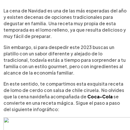
0:00
►
Escuchar artículo
La cena de Navidad es una de las más esperadas del año
y existen decenas de opciones tradicionales para
degustar en familia. Una receta muy propia de esta
temporada es el lomo relleno, ya que resulta delicioso y
muy fácil de preparar.
Sin embargo, si para despedir este 2023 buscas un
platillo con un sabor diferente y alejado de lo
tradicional, todavía estás a tiempo para sorprender a tu
familia con un estilo gourmet, pero con ingredientes al
alcance de la economía familiar.
En este sentido, te compartimos esta exquisita receta
de lomo de cerdo con salsa de chile ciruela. No olvides
que la cena navideña acompañada de
Coca-Cola
se
convierte en una receta mágica. Sigue el paso a paso
del siguiente infográfico: