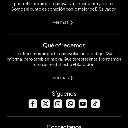
para reflejar a un país que avanza, se reinventa y se une.
Somos el punto de conexión con lo mejor de El Salvador.
Ver mas ❯
Qué ofrecemos
Te ofrecemos un portal que evoluciona contigo. Que
informa, pero también inspira. Que te representa. Mostramos
de lo que está hecho El Salvador.
Ver mas ❯
Síguenos
Contáctanos