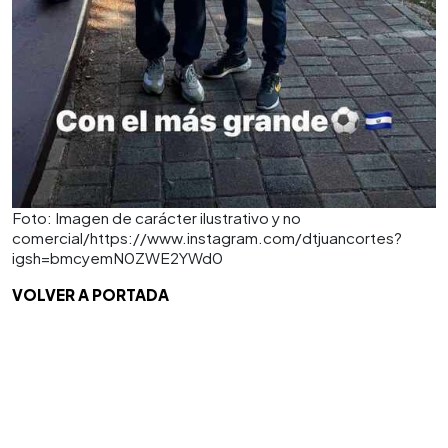
Foto: Imagen de carácter ilustrativo y no
comercial/https://www.instagram.com/dtjuancortes?
igsh=bmcyemN0ZWE2YWd0
VOLVER A PORTADA