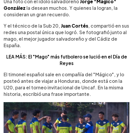
Escuchar artículo
Una foto con el ídolo salvadoreño
Jorge "Mágico"
González
la desean muchos. Y quienes la logran, la
consideran un gran recuerdo.
Y el técnico de la Sub 20,
Juan Cortés
, compartió en sus
redes una postal única que logró. Se fotografió junto al
mago, el mejor jugador salvadoreño y del Cádiz de
España.
LEA MÁS: El "Mago" más futbolero se lució en el Día de
Reyes
El timonel español sale en compañía del "Mágico", y lo
posteó antes de viajar a Honduras, donde está con la
U20, para el torneo invitacional de Uncaf. En la misma
historia, escribió una frase importante.