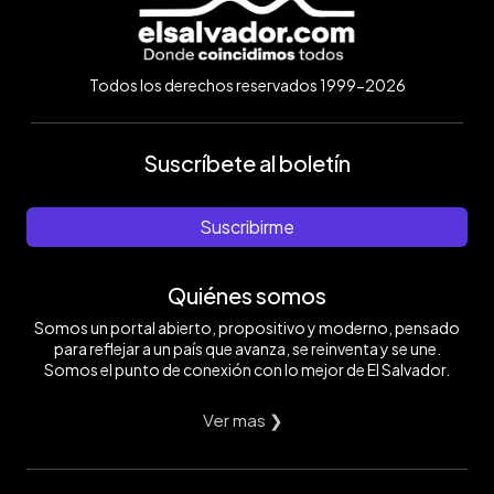
Todos los derechos reservados 1999-2026
Suscríbete al boletín
Suscribirme
Quiénes somos
Somos un portal abierto, propositivo y moderno, pensado
para reflejar a un país que avanza, se reinventa y se une.
Somos el punto de conexión con lo mejor de El Salvador.
Ver mas ❯