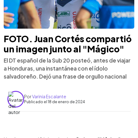
FOTO. Juan Cortés compartió
un imagen junto al "Mágico"
El DT español de la Sub 20 posteó, antes de viajar
a Honduras, una instantánea con el ídolo
salvadoreño. Dejó una frase de orgullo nacional
Por
Varinia Escalante
Publicado el 18 de enero de 2024
0:00
►