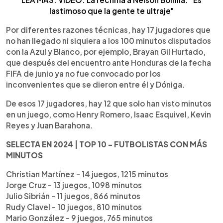
lastimoso que la gente te ultraje"
Por diferentes razones técnicas, hay 17 jugadores que
no han llegado ni siquiera a los 100 minutos disputados
con la Azul y Blanco, por ejemplo, Brayan Gil Hurtado,
que después del encuentro ante Honduras de la fecha
FIFA de junio ya no fue convocado por los
inconvenientes que se dieron entre él y Dóniga.
De esos 17 jugadores, hay 12 que solo han visto minutos
en un juego, como Henry Romero, Isaac Esquivel, Kevin
Reyes y Juan Barahona.
SELECTA EN 2024 | TOP 10 - FUTBOLISTAS CON MÁS
MINUTOS
Christian Martínez - 14 juegos, 1215 minutos
Jorge Cruz - 13 juegos, 1098 minutos
Julio Sibrián - 11 juegos, 866 minutos
Rudy Clavel - 10 juegos, 810 minutos
Mario González - 9 juegos, 765 minutos