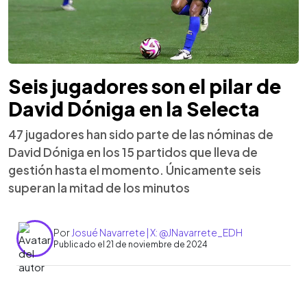
Seis jugadores son el pilar de
David Dóniga en la Selecta
47 jugadores han sido parte de las nóminas de
David Dóniga en los 15 partidos que lleva de
gestión hasta el momento. Únicamente seis
superan la mitad de los minutos
Por
Josué Navarrete | X: @JNavarrete_EDH
Publicado el 21 de noviembre de 2024