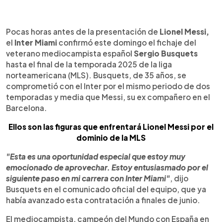
0:00
►
Escuchar artículo
Pocas horas antes de la presentación de
Lionel Messi,
el
Inter Miami
confirmó este domingo el fichaje del
veterano mediocampista español
Sergio Busquets
hasta el final de la temporada 2025 de la liga
norteamericana (MLS). Busquets, de 35 años, se
comprometió con el Inter por el mismo periodo de dos
temporadas y media que Messi, su ex compañero en el
Barcelona.
Ellos son las figuras que enfrentará Lionel Messi por el
dominio de la MLS
"Esta es una oportunidad especial que estoy muy
emocionado de aprovechar. Estoy entusiasmado por el
siguiente paso en mi carrera con Inter Miami"
, dijo
Busquets en el comunicado oficial del equipo, que ya
había avanzado esta contratación a finales de junio.
El mediocampista, campeón del Mundo con España en