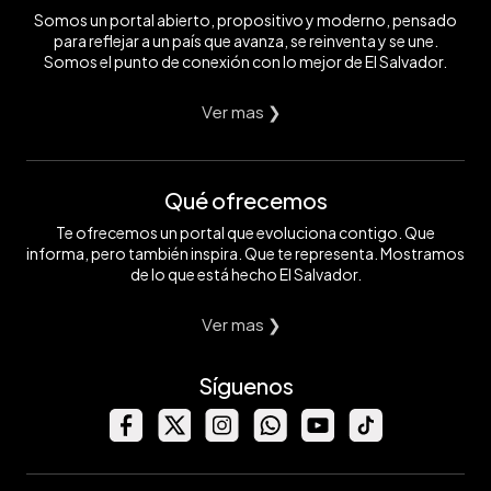
Somos un portal abierto, propositivo y moderno, pensado
para reflejar a un país que avanza, se reinventa y se une.
Somos el punto de conexión con lo mejor de El Salvador.
Ver mas ❯
Qué ofrecemos
Te ofrecemos un portal que evoluciona contigo. Que
informa, pero también inspira. Que te representa. Mostramos
de lo que está hecho El Salvador.
Ver mas ❯
Síguenos