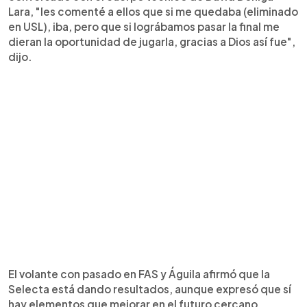
Lara, "les comenté a ellos que si me quedaba (eliminado
en USL), iba, pero que si lográbamos pasar la final me
dieran la oportunidad de jugarla, gracias a Dios así fue",
dijo.
El volante con pasado en FAS y Águila afirmó que la
Selecta está dando resultados, aunque expresó que sí
hay elementos que mejorar en el futuro cercano.