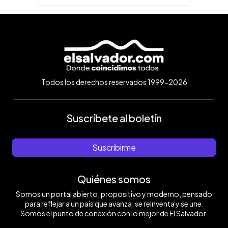
Todos los derechos reservados 1999-2026
Suscríbete al boletín
Suscribirme
Quiénes somos
Somos un portal abierto, propositivo y moderno, pensado
para reflejar a un país que avanza, se reinventa y se une.
Somos el punto de conexión con lo mejor de El Salvador.