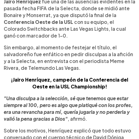
Escuchar artículo
Jairo Henríquez
fue una de las ausencias evidentes en la
pasada fecha FIFA de la Selecta, donde se midió ante
Bonaire y Monserrat, ya que disputó la final de la
Conferencia Oeste de la USL
con su equipo, el
Colorado Switchbacks ante Las Vegas Lights, la cual
ganó con marcador de 1-0.
Sin embargo, al momento de festejar el título, el
salvadoreño fue enfático en pedir disculpas a la afición
y a la Selecta, en entrevista con el periodista Meme
Rivera, de Telemundo Las Vegas.
¡Jairo Henríquez, campeón de la Conferencia del
Oeste en la USL Championship!
"Una disculpa a la selección, sé que tenemos que estar
siempre al 100, pero es algo que platiqué con los profes,
era una revancha para mí, quería jugarla y no perderla y
valió la pena gracias a Dios"
, afirmó.
Sobre los motivos, Henríquez explicó que todo estuvo
conversado con el cuerpo técnico de David Dóniga