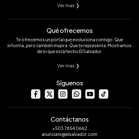
Ver mas ❯
Qué ofrecemos
Te ofrecemos un portal que evoluciona contigo. Que
informa, pero también inspira. Que te representa. Mostramos
de lo que está hecho El Salvador.
Ver mas ❯
Síguenos
Contáctanos
+503 7854 0662
anunciate@elsalvador.com