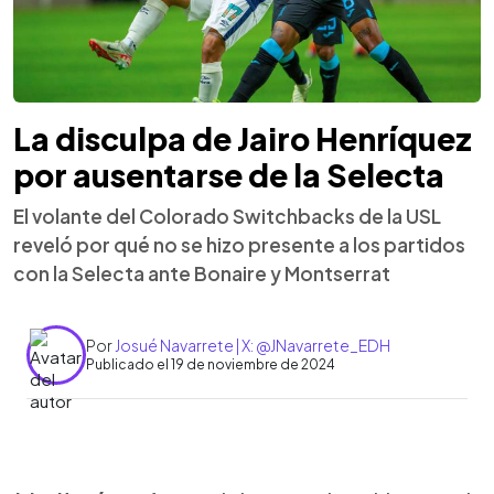
La disculpa de Jairo Henríquez
por ausentarse de la Selecta
El volante del Colorado Switchbacks de la USL
reveló por qué no se hizo presente a los partidos
con la Selecta ante Bonaire y Montserrat
Por
Josué Navarrete | X: @JNavarrete_EDH
Publicado el 19 de noviembre de 2024
0:00
►