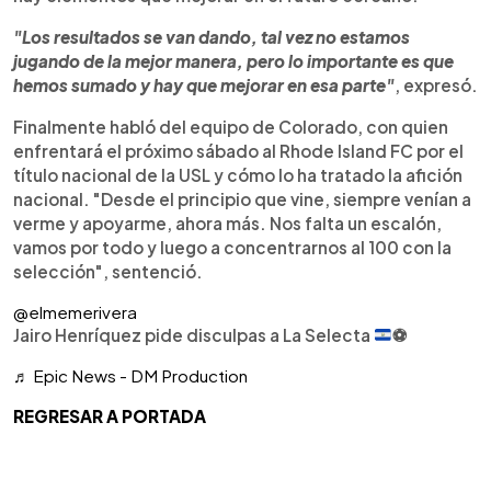
"Los resultados se van dando, tal vez no estamos
jugando de la mejor manera, pero lo importante es que
hemos sumado y hay que mejorar en esa parte"
, expresó.
Finalmente habló del equipo de Colorado, con quien
enfrentará el próximo sábado al Rhode Island FC por el
título nacional de la USL y cómo lo ha tratado la afición
nacional. "Desde el principio que vine, siempre venían a
verme y apoyarme, ahora más. Nos falta un escalón,
vamos por todo y luego a concentrarnos al 100 con la
selección", sentenció.
@elmemerivera
Jairo Henríquez pide disculpas a La Selecta
⚽️
♬ Epic News - DM Production
REGRESAR A PORTADA