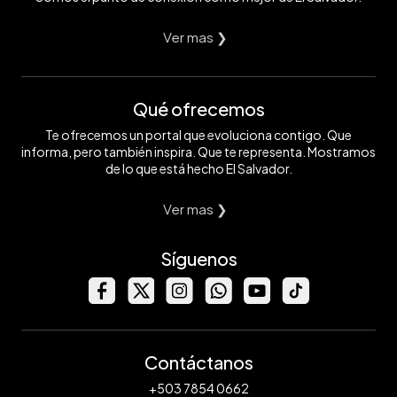
Ver mas ❯
Qué ofrecemos
Te ofrecemos un portal que evoluciona contigo. Que
informa, pero también inspira. Que te representa. Mostramos
de lo que está hecho El Salvador.
Ver mas ❯
Síguenos
Contáctanos
+503 7854 0662