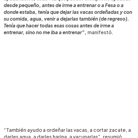
desde pequeño, antes de irme a entrenar o a Fesa o a
donde estaba, tenía que dejar las vacas ordeñadas y con
su comida, agua, venir a dejarlas también (de regreso).
Tenía que hacer todas esas cosas antes de irme a
entrenar, sino no me iba a entrenar”,
manifestó.
“También ayudo a ordeñar las vacas, a cortar zacate, a
darles agua, a darles harina, a vacunarlas”, resumió