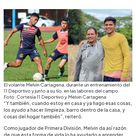
El volante Melvin Cartagena, durante un entrenamiento del
11 Deportivo y junto a su tío, en las labores del campo.
Foto: Cortesía 11 Deportivo y Melvin Cartagena
“Y también, cuando estoy en casa y ya hago esas cosas,
los ayudo a hacer limpieza, barro dentro de la casa, y
cosas del hogar también”, reiteró.
Como jugador de Primera División, Melvin da así razón
de que esta forma de vida lo ha ayudado a aprender