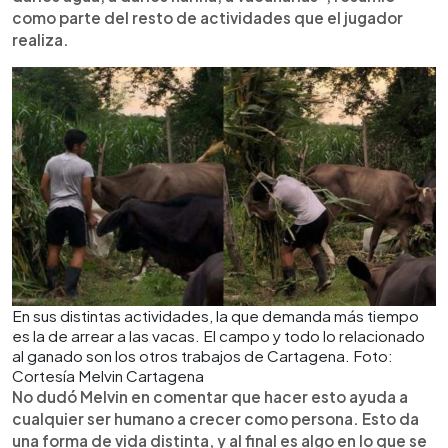
como parte del resto de actividades que el jugador
realiza.
En sus distintas actividades, la que demanda más tiempo
es la de arrear a las vacas. El campo y todo lo relacionado
al ganado son los otros trabajos de Cartagena. Foto:
Cortesía Melvin Cartagena
No dudó Melvin en comentar que hacer esto ayuda a
cualquier ser humano a crecer como persona. Esto da
una forma de vida distinta, y al final es algo en lo que se