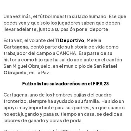
0:00
►
Escuchar artículo
Una vez más, el fútbol muestra su lado humano. Ese que
pocos ven y que solo los jugadores saben que deben
llevar adelante, junto a su pasión por el deporte.
Esta vez, el volante del
11 Deportivo
,
Melvin
Cartagena,
contó parte de su historia de vida como
trabajador del campo a CANCHA. Esa parte de su
historia como hijo que ha salido adelante en el cantón
San Miguel Obrajuelo, en el municipio de
San Rafael
Obrajuelo
, en La Paz.
Futbolistas salvadoreños en el FIFA 23
Cartagena, uno de los hombres bujías del cuadro
fronterizo, siempre ha ayudado a su familia. Ha sido un
apoyo muy importante para sus padres, ya que cuando
no está jugando y pasa su tiempo en casa, se dedica a
labores de ganado y obras de poda.