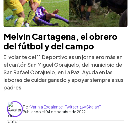
Melvin Cartagena, el obrero
del fútbol y del campo
El volante del 11 Deportivo es un jornalero más en
el cantón San Miguel Obrajuelo, del municipio de
San Rafael Obrajuelo, en La Paz. Ayuda en las
labores de cuidar ganado y apoyar siempre a sus
padres
Por
Varinia Escalante | Twitter: @VSkalanT
Publicado el 04 de octubre de 2022