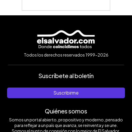
Todos los derechos reservados 1999-2026
Suscríbete al boletín
Suscribirme
Quiénes somos
Somos un portal abierto, propositivo y moderno, pensado
para reflejar a un país que avanza, se reinventa y se une.
Somos el punto de conexión con lo mejor de El Salvador.