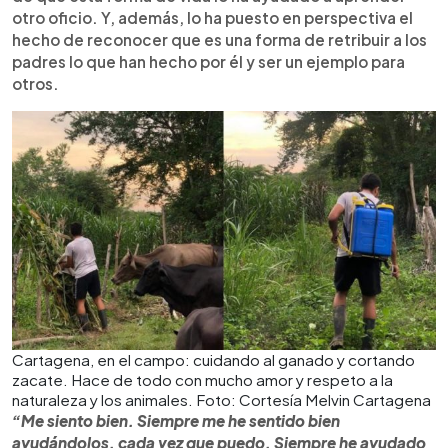
otro oficio. Y, además, lo ha puesto en perspectiva el
hecho de reconocer que es una forma de retribuir a los
padres lo que han hecho por él y ser un ejemplo para
otros.
Cartagena, en el campo: cuidando al ganado y cortando
zacate. Hace de todo con mucho amor y respeto a la
naturaleza y los animales. Foto: Cortesía Melvin Cartagena
“Me siento bien. Siempre me he sentido bien
ayudándolos, cada vez que puedo. Siempre he ayudado