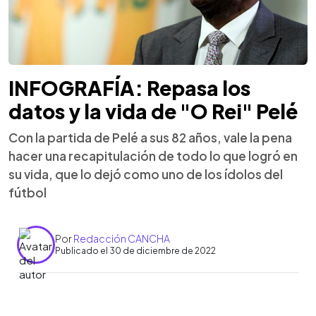
INFOGRAFÍA: Repasa los
datos y la vida de "O Rei" Pelé
Con la partida de Pelé a sus 82 años, vale la pena
hacer una recapitulación de todo lo que logró en
su vida, que lo dejó como uno de los ídolos del
fútbol
Por
Redacción CANCHA
Publicado el 30 de diciembre de 2022