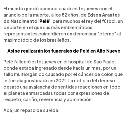
0:00
►
Escuchar artículo
El mundo quedó conmocionado este jueves con el
anuncio de la muerte, a los 82 años, de
Edson Arantes
do Nascimento
'
Pelé
', para muchos el rey del fútbol, un
deporte en el que sus más emblemáticos
representantes coincidieron en denominar "eterno" al
máximo ídolo de los brasileños.
Así se realizarán los funerales de Pelé en Año Nuevo
Pelé falleció este jueves en el hospital de Sao Paulo,
donde estaba ingresado desde hacía un mes, por un
fallo multiorgánico causado por el cáncer de colon que
le fue diagnosticado en 2021. La noticia del deceso
desató una avalancha de sentidas reacciones en todo
el planeta enmarcadas todas por expresiones de
respeto, cariño, reverencia y admiración.
Acá, un repaso de su vida: