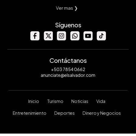
Ver mas ❯
Síguenos
Contáctanos
+503 7854 0662
anunciate@elsalvador.com
Inicio
Turismo
Noticias
Vida
Entretenimiento
Deportes
Dinero y Negocios