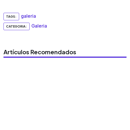
0:00
►
Escuchar artículo
galeria
TAGS:
Galeria
CATEGORIA:
Artículos Recomendados