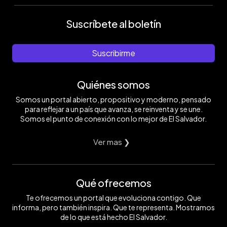
Suscríbete al boletín
Suscribirme
Quiénes somos
Somos un portal abierto, propositivo y moderno, pensado
para reflejar a un país que avanza, se reinventa y se une.
Somos el punto de conexión con lo mejor de El Salvador.
Ver mas ❯
Qué ofrecemos
Te ofrecemos un portal que evoluciona contigo. Que
informa, pero también inspira. Que te representa. Mostramos
de lo que está hecho El Salvador.